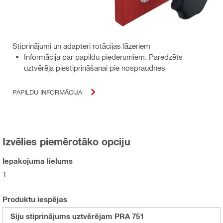
Stiprinājumi un adapteri rotācijas lāzeriem
Informācija par papildu piederumiem: Paredzēts
uztvērēja piestiprināšanai pie nospraudnes
PAPILDU INFORMĀCIJA
Izvēlies piemērotāko opciju
Iepakojuma lielums
1
Produktu iespējas
Siju stiprinājums uztvērējam PRA 751