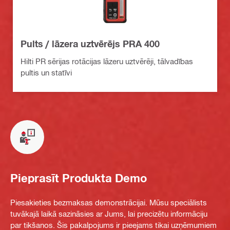
Pults / lāzera uztvērējs PRA 400
Hilti PR sērijas rotācijas lāzeru uztvērēji, tālvadības
pultis un statīvi
Pieprasīt Produkta Demo
Piesakieties bezmaksas demonstrācijai. Mūsu speciālists
tuvākajā laikā sazināsies ar Jums, lai precizētu informāciju
par tikšanos. Šis pakalpojums ir pieejams tikai uzņēmumiem