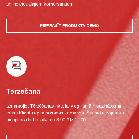
un individuālajiem komersantiem.
PIEPRASĪT PRODUKTA DEMO
Tērzēšana
Izmantojiet Tērzēšanas rīku, lai viegli un ātri sazinātos ar
mūsu Klientu apkalpošanas komandu. Šis pakalpojums ir
pieejams darba laikā no 8:00 līdz 17:00.