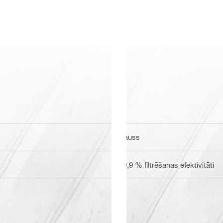
Sauss
99,9 % filtrēšanas efektivitāti