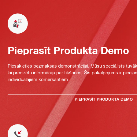
Pieprasīt Produkta Demo
Piesakieties bezmaksas demonstrācijai. Mūsu speciālists tuvāka
lai precizētu informāciju par tikšanos. Šis pakalpojums ir piee
individuālajiem komersantiem.
PIEPRASĪT PRODUKTA DEMO