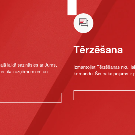
Tērzēšana
jā laikā sazināsies ar Jums,
Izmantojiet Tērzēšanas rīku, la
jams tikai uzņēmumiem un
komandu. Šis pakalpojums ir pi