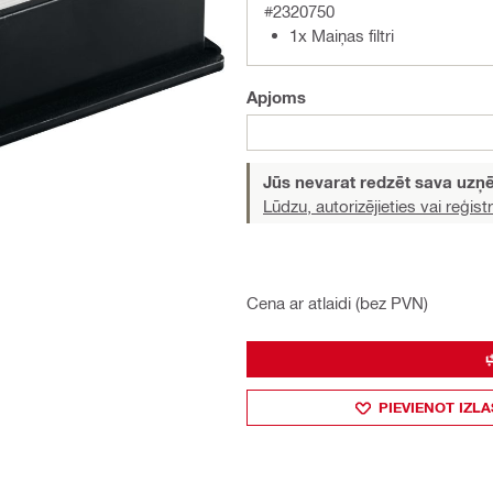
#2320750
1x Maiņas filtri
Apjoms
Jūs nevarat redzēt sava uz
Lūdzu, autorizējieties vai reģistr
Cena ar atlaidi (bez PVN)
PIEVIENOT IZLA