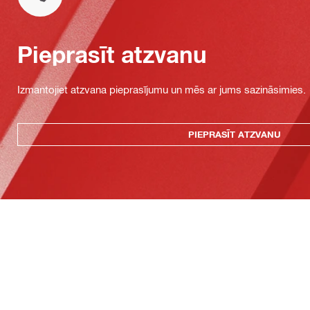
Pieprasīt atzvanu
Izmantojiet atzvana pieprasījumu un mēs ar jums sazināsimies.
PIEPRASĪT ATZVANU