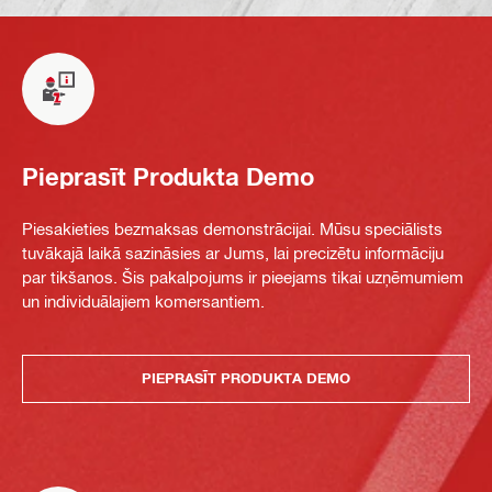
Pieprasīt Produkta Demo
Piesakieties bezmaksas demonstrācijai. Mūsu speciālists
tuvākajā laikā sazināsies ar Jums, lai precizētu informāciju
par tikšanos. Šis pakalpojums ir pieejams tikai uzņēmumiem
un individuālajiem komersantiem.
PIEPRASĪT PRODUKTA DEMO