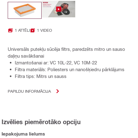
1 ATTĒLI
1 VIDEO
Universāls putekļu sūcēja filtrs, paredzēts mitro un sauso
daļiņu savākšanai
Izmantošanai ar: VC 10L-22, VC 10M-22
Filtra materiāls: Poliesters un nanošķiedru pārklājums
Filtra tips: Mitrs un sauss
PAPILDU INFORMĀCIJA
Izvēlies piemērotāko opciju
Iepakojuma lielums