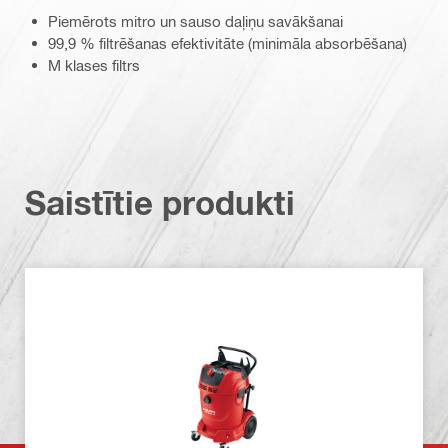
Piemērots mitro un sauso daļiņu savākšanai
99,9 % filtrēšanas efektivitāte (minimāla absorbēšana)
M klases filtrs
Saistītie produkti