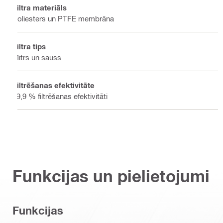
Filtra materiāls
Poliesters un PTFE membrāna
Filtra tips
Mitrs un sauss
Filtrēšanas efektivitāte
99,9 % filtrēšanas efektivitāti
Funkcijas un pielietojumi
Funkcijas