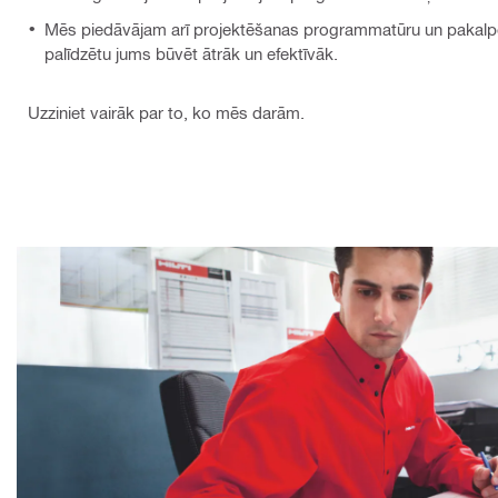
Mēs piedāvājam arī projektēšanas programmatūru un pakalpoj
palīdzētu jums būvēt ātrāk un efektīvāk.
Uzziniet vairāk par to, ko mēs darām.