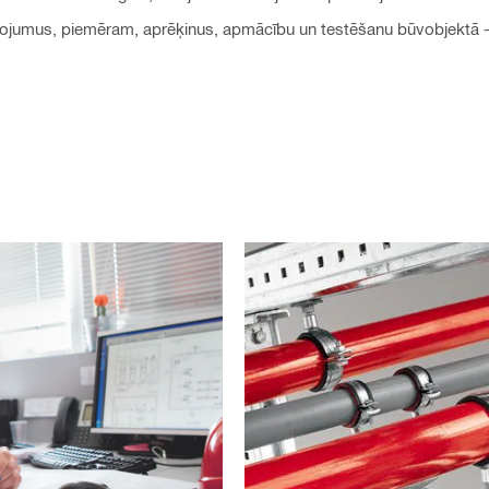
umus, piemēram, aprēķinus, apmācību un testēšanu būvobjektā – t