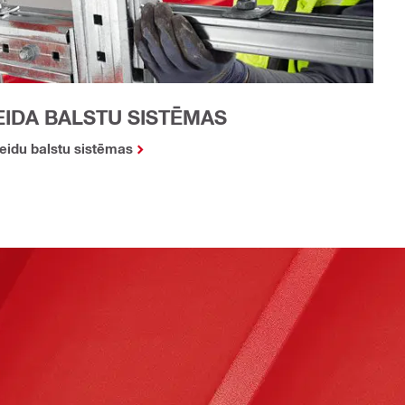
EIDA BALSTU SISTĒMAS
idu balstu sistēmas