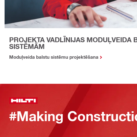
PROJEKTA VADLĪNIJAS MODUĻVEIDA 
SISTĒMĀM
Moduļveida balstu sistēmu projektēšana
#Making Constructi