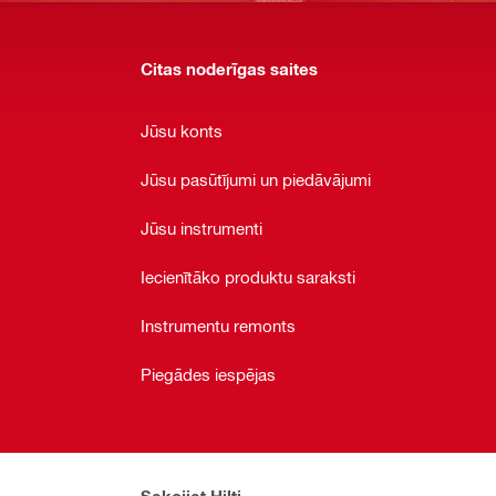
Citas noderīgas saites
Jūsu konts
Jūsu pasūtījumi un piedāvājumi
Jūsu instrumenti
Iecienītāko produktu saraksti
Instrumentu remonts
Piegādes iespējas
Sekojiet Hilti