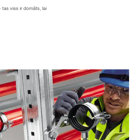
as viss ir domāts, lai