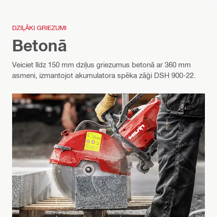
DZIĻĀKI GRIEZUMI
Betonā
Veiciet līdz 150 mm dziļus griezumus betonā ar 360 mm
asmeni, izmantojot akumulatora spēka zāģi DSH 900-22.