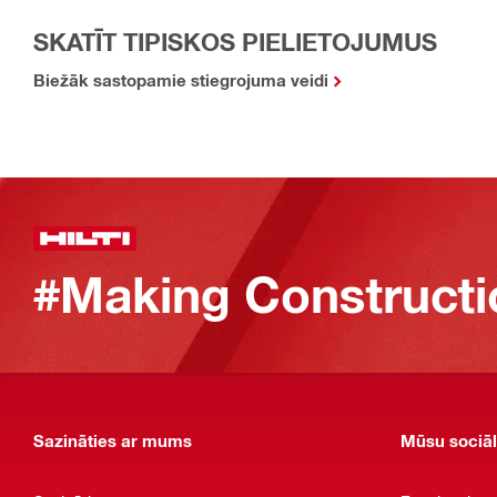
SKATĪT TIPISKOS PIELIETOJUMUS
Biežāk sastopamie stiegrojuma veidi
#Making Constructi
Sazināties ar mums
Mūsu sociāl