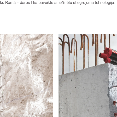
ku Romā – darbs tika paveikts ar ielīmēta stiegrojuma tehnoloģiju.