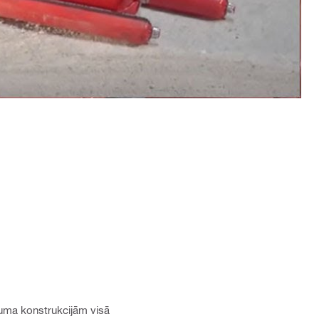
juma konstrukcijām visā