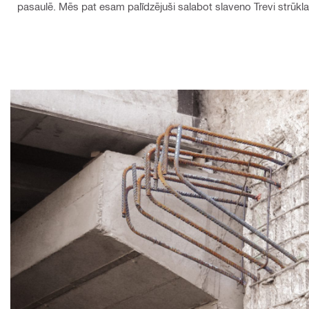
pasaulē. Mēs pat esam palīdzējuši salabot slaveno Trevi strūkla