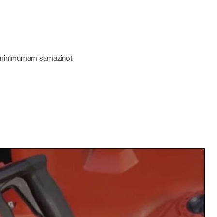
dz minimumam samazinot