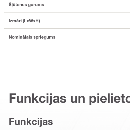
Šļūtenes garums
Izmēri (LxWxH)
Nominālais spriegums
Funkcijas un pieliet
Funkcijas