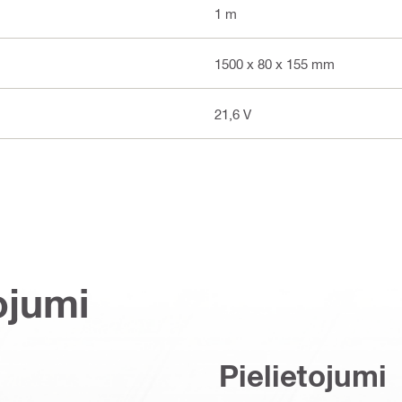
1 m
1500 x 80 x 155 mm
21,6 V
ojumi
Pielietojumi