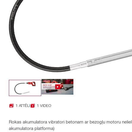
1 ATTĒLI
1 VIDEO
Rokas akumulatora vibratori betonam ar bezogļu motoru neliel
akumulatora platforma)