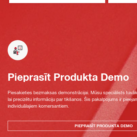
Pieprasīt Produkta Demo
Piesakieties bezmaksas demonstrācijai. Mūsu speciālists tuvāka
lai precizētu informāciju par tikšanos. Šis pakalpojums ir piee
individuālajiem komersantiem.
PIEPRASĪT PRODUKTA DEMO