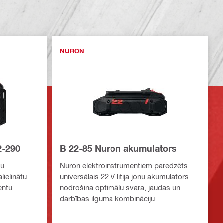
NURON
2-290
B 22-85 Nuron akumulators
nu
Nuron elektroinstrumentiem paredzēts
lielinātu
universālais 22 V litija jonu akumulators
entu
nodrošina optimālu svara, jaudas un
darbības ilguma kombināciju