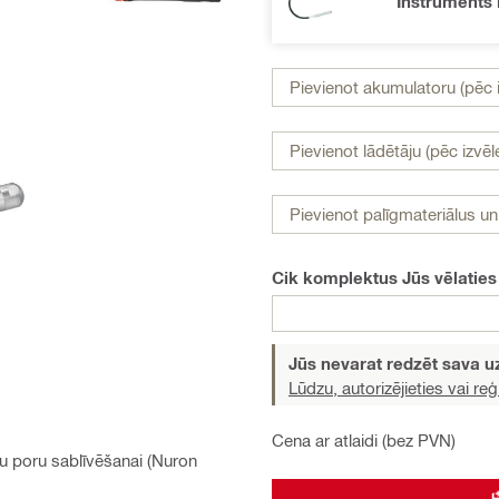
Instruments 
Pievienot akumulatoru (pēc i
Pievienot lādētāju (pēc izvēl
Pievienot palīgmateriālus u
Cik komplektus Jūs vēlaties
Jūs nevarat redzēt sava
Lūdzu, autorizējieties vai reģi
Cena ar atlaidi (bez PVN)
u poru sablīvēšanai (Nuron