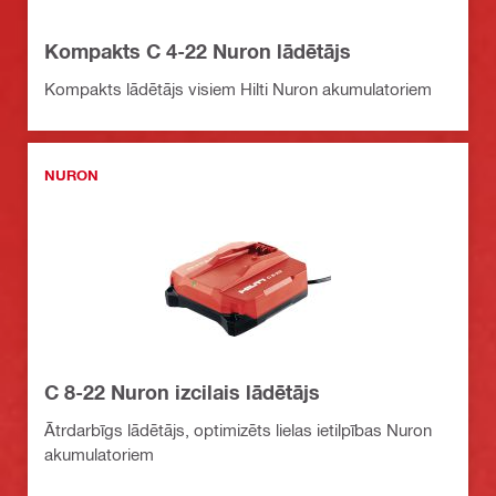
Kompakts C 4-22 Nuron lādētājs
Kompakts lādētājs visiem Hilti Nuron akumulatoriem
NURON
C 8-22 Nuron izcilais lādētājs
Ātrdarbīgs lādētājs, optimizēts lielas ietilpības Nuron
akumulatoriem