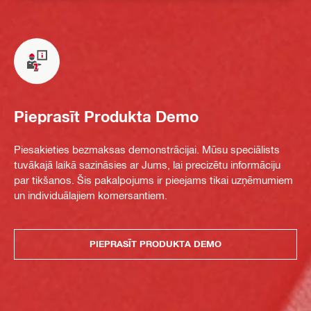
Pieprasīt Produkta Demo
Piesakieties bezmaksas demonstrācijai. Mūsu speciālists
tuvākajā laikā sazināsies ar Jums, lai precizētu informāciju
par tikšanos. Šis pakalpojums ir pieejams tikai uzņēmumiem
un individuālajiem komersantiem.
PIEPRASĪT PRODUKTA DEMO