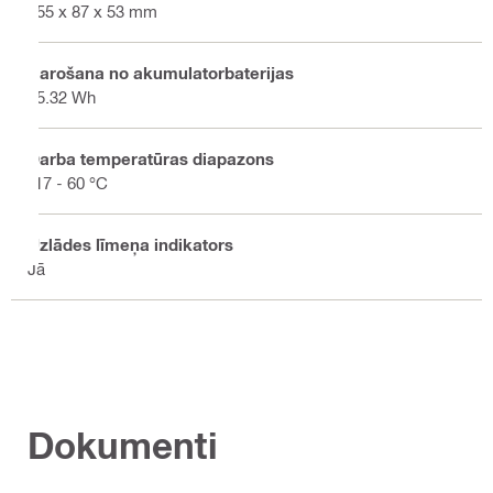
155 x 87 x 53 mm
Barošana no akumulatorbaterijas
85.32 Wh
Darba temperatūras diapazons
-17 - 60 °C
Uzlādes līmeņa indikators
Jā
Dokumenti