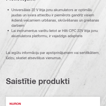
Universālais 22 V litija jonu akumulators ar optimālu
jaudas un svara attiecību ir piemērots gandrīz visiem
ikdienā veicamiem urbšanas, skrūvēšanas un griešanas
darbiem
Lai instrumentus varētu lietot ar Hilti CPC 22V litija jonu
akumulatora platformu, ir vajadzīgs adapteris
Lai iegūtu informāciju par apstiprinājumiem vai sertifikātiem,
lūdzu, skatiet atsevišķus vienumus.
Saistītie produkti
NURON