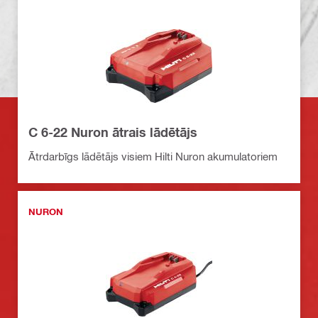
C 6-22 Nuron ātrais lādētājs
Ātrdarbīgs lādētājs visiem Hilti Nuron akumulatoriem
NURON