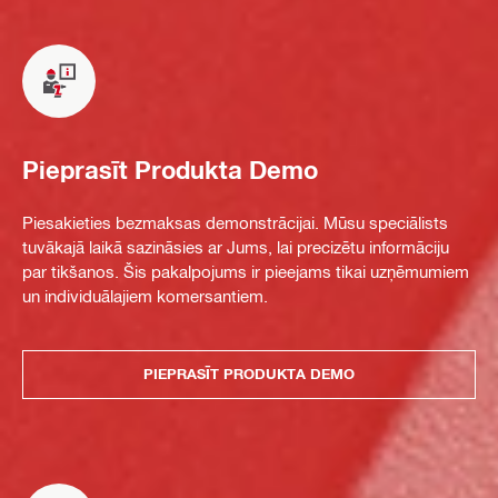
Pieprasīt Produkta Demo
Piesakieties bezmaksas demonstrācijai. Mūsu speciālists
tuvākajā laikā sazināsies ar Jums, lai precizētu informāciju
par tikšanos. Šis pakalpojums ir pieejams tikai uzņēmumiem
un individuālajiem komersantiem.
PIEPRASĪT PRODUKTA DEMO