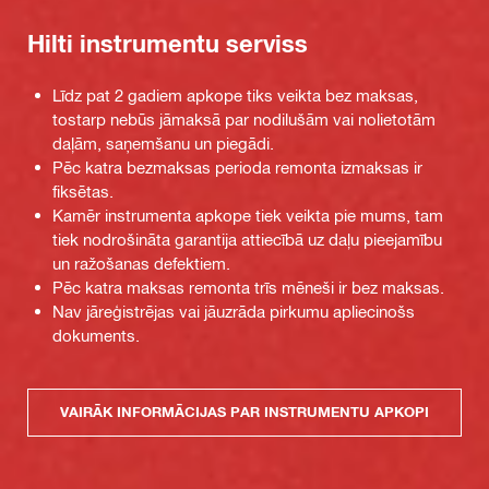
Hilti instrumentu serviss
Līdz pat 2 gadiem apkope tiks veikta bez maksas,
tostarp nebūs jāmaksā par nodilušām vai nolietotām
daļām, saņemšanu un piegādi.
Pēc katra bezmaksas perioda remonta izmaksas ir
fiksētas.
Kamēr instrumenta apkope tiek veikta pie mums, tam
tiek nodrošināta garantija attiecībā uz daļu pieejamību
un ražošanas defektiem.
Pēc katra maksas remonta trīs mēneši ir bez maksas.
Nav jāreģistrējas vai jāuzrāda pirkumu apliecinošs
dokuments.
VAIRĀK INFORMĀCIJAS PAR INSTRUMENTU APKOPI