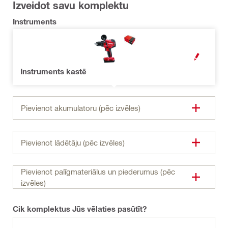
Izveidot savu komplektu
Instruments
ATVĒRT MOD
Instruments kastē
Pievienot akumulatoru (pēc izvēles)
Pievienot lādētāju (pēc izvēles)
Pievienot palīgmateriālus un piederumus (pēc
izvēles)
Cik komplektus Jūs vēlaties pasūtīt?