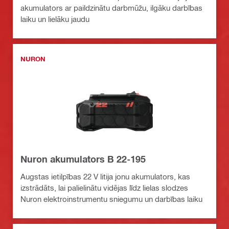
akumulators ar paildzinātu darbmūžu, ilgāku darbības
laiku un lielāku jaudu
NURON
Nuron akumulators B 22-195
Augstas ietilpības 22 V litija jonu akumulators, kas
izstrādāts, lai palielinātu vidējas līdz lielas slodzes
Nuron elektroinstrumentu sniegumu un darbības laiku