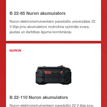
B 22-85 Nuron akumulators
Nuron elektroinstrumentiem paredzēts universālais 22
V litija jonu akumulators nodrošina optimālu svara,
jaudas un darbības ilguma kombināciju
NURON
B 22-110 Nuron akumulators
Nuron elektroinstrumentiem paredzēts 22 V litija jonu