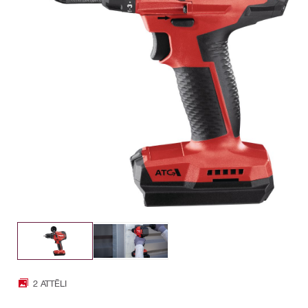
2 ATTĒLI