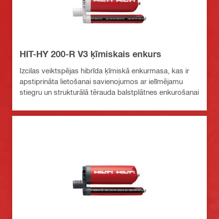
HIT-HY 200-R V3 ķīmiskais enkurs
Izcilas veiktspējas hibrīda ķīmiskā enkurmasa, kas ir
apstiprināta lietošanai savienojumos ar ielīmējamu
stiegru un strukturālā tērauda balstplātnes enkurošanai