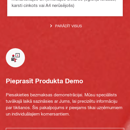
karsti cinkots vai A4 nerūsējošs)
PARĀDĪT VISUS
Pieprasīt Produkta Demo
Piesakieties bezmaksas demonstrācijai. Mūsu speciālists
tuvākajā laikā sazināsies ar Jums, lai precizētu informāciju
par tikšanos. Šis pakalpojums ir pieejams tikai uzņēmumiem
un individuālajiem komersantiem.