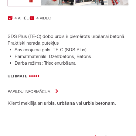
4 ATTĒLI
4 VIDEO
SDS Plus (TE-C) dobo urbis ir piemērots urbšanai betonā.
Praktiski nerada putekļus
Savienojuma gals: TE-C (SDS Plus)
Pamatmateriāls: Dzelzbetons, Betons
Darba režīms: Triecienurbšana
ULTIMATE
PAPILDU INFORMĀCIJA
Klienti meklēja arī
urbis
,
urbšana
vai
urbis betonam
.