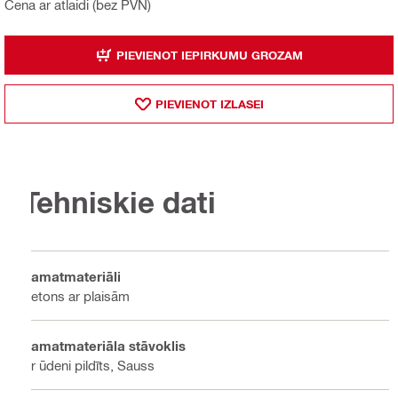
Cena ar atlaidi (bez PVN)
PIEVIENOT IEPIRKUMU GROZAM
PIEVIENOT IZLASEI
Tehniskie dati
Pamatmateriāli
Betons ar plaisām
Pamatmateriāla stāvoklis
Ar ūdeni pildīts, Sauss