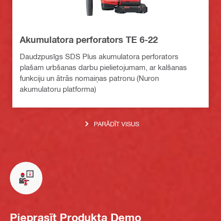
Akumulatora perforators TE 6-22
Daudzpusīgs SDS Plus akumulatora perforators
plašam urbšanas darbu pielietojumam, ar kalšanas
funkciju un ātrās nomaiņas patronu (Nuron
akumulatoru platforma)
PARĀDĪT VISUS
Pieprasīt Produkta Demo