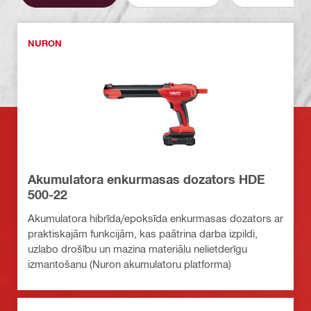
NURON
Akumulatora enkurmasas dozators HDE
500-22
Akumulatora hibrīda/epoksīda enkurmasas dozators ar
praktiskajām funkcijām, kas paātrina darba izpildi,
uzlabo drošību un mazina materiālu nelietderīgu
izmantošanu (Nuron akumulatoru platforma)