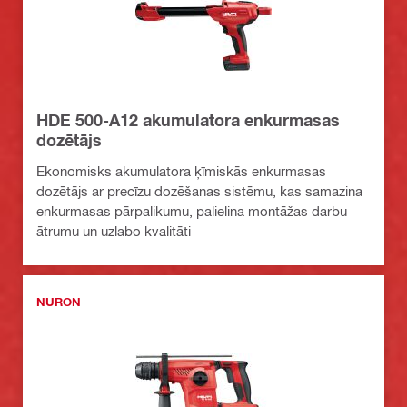
HDE 500-A12 akumulatora enkurmasas
dozētājs
Ekonomisks akumulatora ķīmiskās enkurmasas
dozētājs ar precīzu dozēšanas sistēmu, kas samazina
enkurmasas pārpalikumu, palielina montāžas darbu
ātrumu un uzlabo kvalitāti
NURON