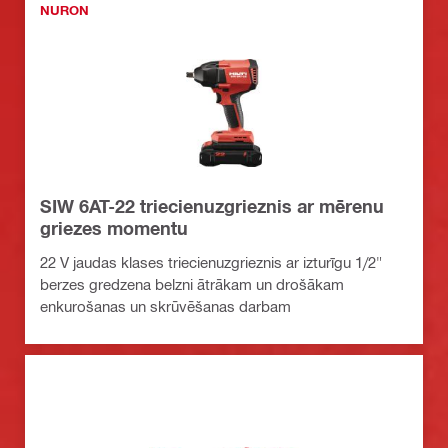
NURON
SIW 6AT-22 triecienuzgrieznis ar mērenu
griezes momentu
22 V jaudas klases triecienuzgrieznis ar izturīgu 1/2"
berzes gredzena belzni ātrākam un drošākam
enkurošanas un skrūvēšanas darbam