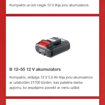
Kompakts un ļoti viegls 12 V litija jonu akumulators.
B 12–55 12 V akumulators
Kompakts, ietilpīgs 12 V 5,0 Ah litija jonu akumulators
ar uzlabotām 21700 šūnām, kas palielina darba
apjomu, ko iespējams paveikt ar vienu uzlādi