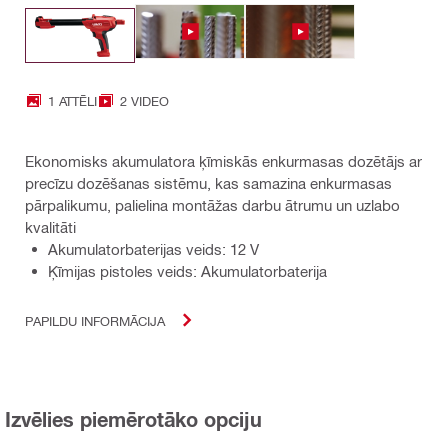
1 ATTĒLI
2 VIDEO
Ekonomisks akumulatora ķīmiskās enkurmasas dozētājs ar
precīzu dozēšanas sistēmu, kas samazina enkurmasas
pārpalikumu, palielina montāžas darbu ātrumu un uzlabo
kvalitāti
Akumulatorbaterijas veids: 12 V
Ķīmijas pistoles veids: Akumulatorbaterija
PAPILDU INFORMĀCIJA
Izvēlies piemērotāko opciju