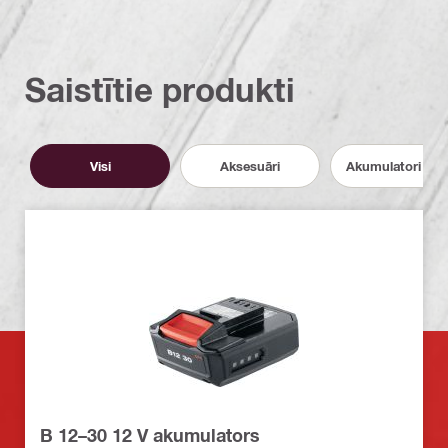
Saistītie produkti
Visi
Aksesuāri
Akumulatori un l
B 12–30 12 V akumulators