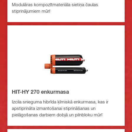
Modulāras kompozītmateriāla sietiņa čaulas
stiprinājumiem mūrī
HIT-HY 270 enkurmasa
Izcila snieguma hibrīda ķīmiskā enkurmasa, kas ir
apstiprināta izmantošanai stiprināšanas un
pielāgošanas darbiem dobjā un pilnbloku mūrī