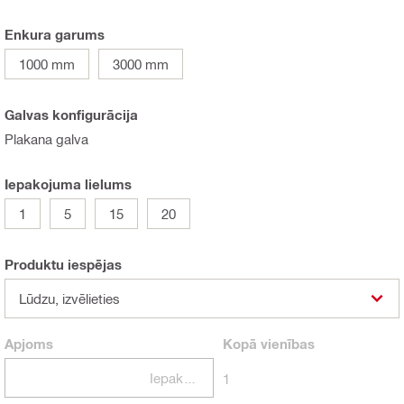
Enkura garums
1000 mm
3000 mm
Galvas konfigurācija
Plakana galva
Iepakojuma lielums
1
5
15
20
Produktu iespējas
Lūdzu, izvēlieties
Apjoms
Kopā
vienības
Iepakojumi
1