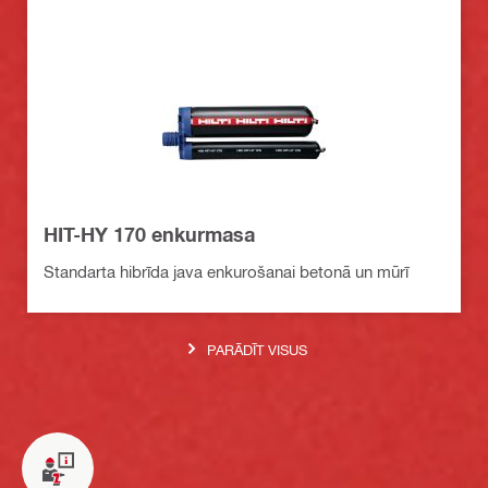
HIT-HY 170 enkurmasa
Standarta hibrīda java enkurošanai betonā un mūrī
PARĀDĪT VISUS