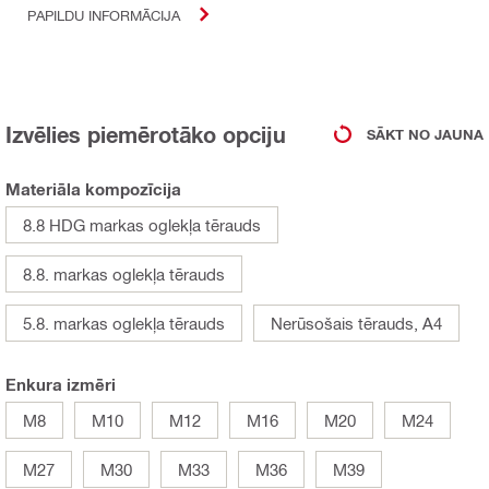
PAPILDU INFORMĀCIJA
Izvēlies piemērotāko opciju
SĀKT NO JAUNA
Materiāla kompozīcija
8.8 HDG markas oglekļa tērauds
8.8. markas oglekļa tērauds
5.8. markas oglekļa tērauds
Nerūsošais tērauds, A4
Enkura izmēri
M8
M10
M12
M16
M20
M24
M27
M30
M33
M36
M39