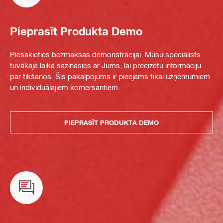
Pieprasīt Produkta Demo
Piesakieties bezmaksas demonstrācijai. Mūsu speciālists
tuvākajā laikā sazināsies ar Jums, lai precizētu informāciju
par tikšanos. Šis pakalpojums ir pieejams tikai uzņēmumiem
un individuālajiem komersantiem.
PIEPRASĪT PRODUKTA DEMO