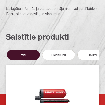
Lai iegūtu informāciju par apstiprinājumiem vai sertifikātiem,
lūdzu, skatiet atsevišķus vienumus.
Saistītie produkti
Visi
Piederumi
Ieliktņi