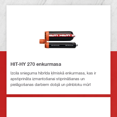
HIT-HY 270 enkurmasa
Izcila snieguma hibrīda ķīmiskā enkurmasa, kas ir
apstiprināta izmantošanai stiprināšanas un
pielāgošanas darbiem dobjā un pilnbloku mūrī