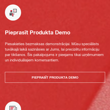
Pieprasīt Produkta Demo
Piesakieties bezmaksas demonstrācijai. Mūsu speciālists
tuvākajā laikā sazināsies ar Jums, lai precizētu informāciju
par tikšanos. Šis pakalpojums ir pieejams tikai uzņēmumiem
un individuālajiem komersantiem.
PIEPRASĪT PRODUKTA DEMO