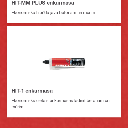
HIT-MM PLUS enkurmasa
Ekonomiska hibrīda java betonam un mūrim
HIT-1 enkurmasa
Ekonomisks cietais enkurmasas lādiņš betonam un
mūrim