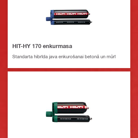
HIT-HY 170 enkurmasa
Standarta hibrīda java enkurošanai betonā un mūrī