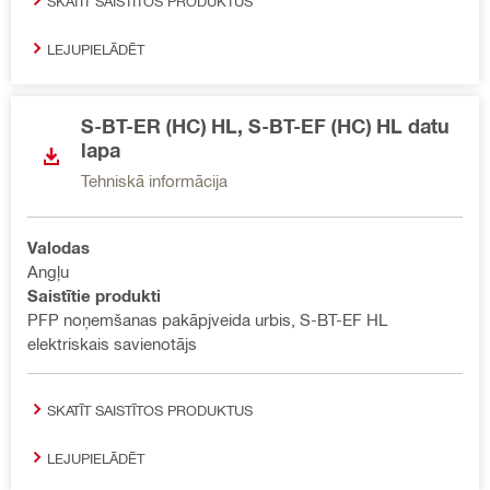
SKATĪT SAISTĪTOS PRODUKTUS
LEJUPIELĀDĒT
S-BT-ER (HC) HL, S-BT-EF (HC) HL datu
lapa
Tehniskā informācija
Valodas
Angļu
Saistītie produkti
PFP noņemšanas pakāpjveida urbis, S-BT-EF HL
elektriskais savienotājs
SKATĪT SAISTĪTOS PRODUKTUS
LEJUPIELĀDĒT