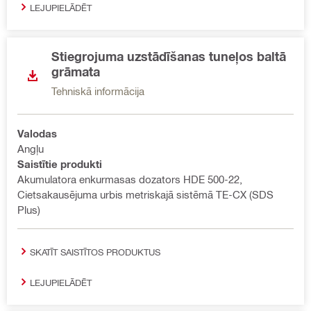
LEJUPIELĀDĒT
Stiegrojuma uzstādīšanas tuneļos baltā
grāmata
Tehniskā informācija
Valodas
Angļu
Saistītie produkti
Akumulatora enkurmasas dozators HDE 500-22,
Cietsakausējuma urbis metriskajā sistēmā TE-CX (SDS
Plus)
SKATĪT SAISTĪTOS PRODUKTUS
LEJUPIELĀDĒT