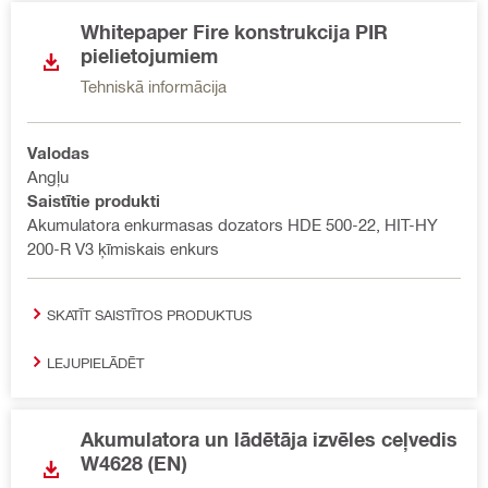
Whitepaper Fire konstrukcija PIR
pielietojumiem
Tehniskā informācija
Valodas
Angļu
Saistītie produkti
Akumulatora enkurmasas dozators HDE 500-22, HIT-HY
200-R V3 ķīmiskais enkurs
SKATĪT SAISTĪTOS PRODUKTUS
LEJUPIELĀDĒT
Akumulatora un lādētāja izvēles ceļvedis
W4628 (EN)