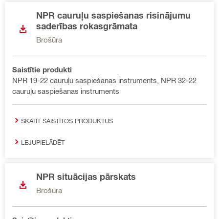
NPR cauruļu saspiešanas risinājumu
saderības rokasgrāmata
Brošūra
Saistītie produkti
NPR 19-22 cauruļu saspiešanas instruments, NPR 32-22
cauruļu saspiešanas instruments
SKATĪT SAISTĪTOS PRODUKTUS
LEJUPIELĀDĒT
NPR situācijas pārskats
Brošūra