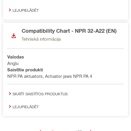
LEJUPIELĀDĒT
Compatibility Chart - NPR 32-A22 (EN)
Tehniskā informācija
Valodas
Angļu
Saistītie produkti
NPR PA aktuators, Actuator jaws NPR PA 4
SKATĪT SAISTĪTOS PRODUKTUS
LEJUPIELĀDĒT