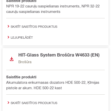
Saistītie produkti
NPR 19-22 cauruļu saspiešanas instruments, NPR 32-22
cauruļu saspiešanas instruments
SKATĪT SAISTĪTOS PRODUKTUS
LEJUPIELĀDĒT
HIT-Glass System Brošūra W4633 (EN)
Brošūra
Saistītie produkti
Akumulatora enkurmasas dozators HDE 500-22, Ķīmijas
pistole ar akum. HDE 500-22 kast
SKATĪT SAISTĪTOS PRODUKTUS