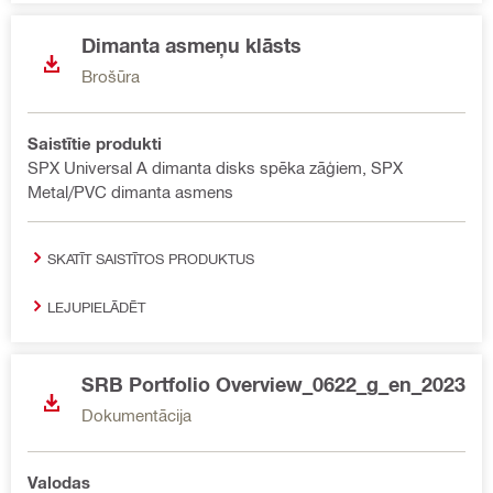
Dimanta asmeņu klāsts
Brošūra
Saistītie produkti
SPX Universal A dimanta disks spēka zāģiem, SPX
Metal/PVC dimanta asmens
SKATĪT SAISTĪTOS PRODUKTUS
LEJUPIELĀDĒT
SRB Portfolio Overview_0622_g_en_2023
Dokumentācija
Valodas