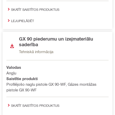
SKATĪT SAISTĪTOS PRODUKTUS
LEJUPIELĀDĒT
GX 90 piederumu un izejmateriālu
saderība
Tehniskā informācija
Valodas
Angļu
Saistītie produkti
Profilējošo naglu pistole GX 90-WF, Gāzes montāžas
pistole GX 90-WF
SKATĪT SAISTĪTOS PRODUKTUS