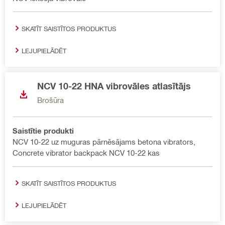
SKATĪT SAISTĪTOS PRODUKTUS
LEJUPIELĀDĒT
NCV 10-22 HNA vibrovāles atlasītājs
Brošūra
Saistītie produkti
NCV 10-22 uz muguras pārnēsājams betona vibrators,
Concrete vibrator backpack NCV 10-22 kas
SKATĪT SAISTĪTOS PRODUKTUS
LEJUPIELĀDĒT