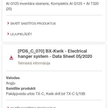
AI G125 inventāra skeneris, Komplekts AI G125 + AI T320
(20)
SKATĪT SAISTĪTOS PRODUKTUS
LEJUPIELĀDĒT
[PDS_C_070] BX-Kwik - Electrical
hanger system - Data Sheet 05/2020
Tehniskā informācija
Valodas
Angļu
Saistītie produkti
Pakāpjveida urbis TX-C, Kwik drill bit TX-C 5/10B