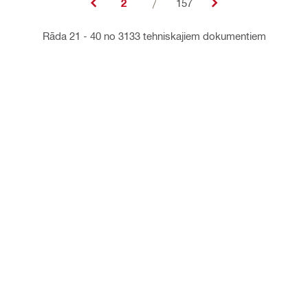
2
/
157
Rāda 21 - 40 no 3133 tehniskajiem dokumentiem