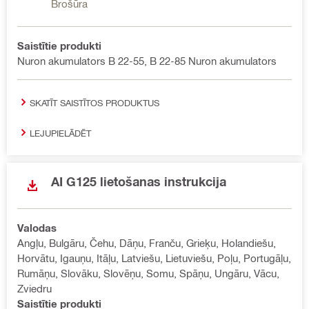
Brošūra
Saistītie produkti
Nuron akumulators B 22-55, B 22-85 Nuron akumulators
SKATĪT SAISTĪTOS PRODUKTUS
LEJUPIELĀDĒT
AI G125 lietošanas instrukcija
Valodas
Angļu, Bulgāru, Čehu, Dāņu, Franču, Grieķu, Holandiešu,
Horvātu, Igauņu, Itāļu, Latviešu, Lietuviešu, Poļu, Portugāļu,
Rumāņu, Slovāku, Slovēņu, Somu, Spāņu, Ungāru, Vācu,
Zviedru
Saistītie produkti