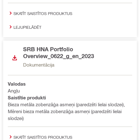
SKATĪT SAISTĪTOS PRODUKTUS
LEJUPIELĀDĒT
SRB HNA Portfolio
Overview_0622_g_en_2023
Dokumentācija
Valodas
Angļu
Saistītie produkti
Bieza metāla zobenzāģa asmeņi (paredzēti lielai slodzei),
Mēreni bieza metāla zobenzāģa asmeņi (paredzēti lielai
slodzei)
SKATĪT SAISTĪTOS PRODUKTUS