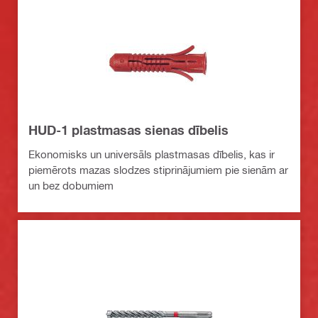
HUD-1 plastmasas sienas dībelis
Ekonomisks un universāls plastmasas dībelis, kas ir
piemērots mazas slodzes stiprinājumiem pie sienām ar
un bez dobumiem