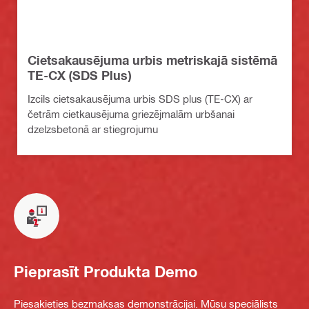
Cietsakausējuma urbis metriskajā sistēmā
TE-CX (SDS Plus)
Izcils cietsakausējuma urbis SDS plus (TE-CX) ar
četrām cietkausējuma griezējmalām urbšanai
dzelzsbetonā ar stiegrojumu
Pieprasīt Produkta Demo
Piesakieties bezmaksas demonstrācijai. Mūsu speciālists