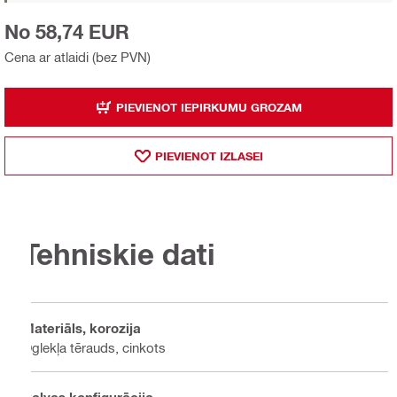
No 58,74 EUR
Cena ar atlaidi (bez PVN)
PIEVIENOT IEPIRKUMU GROZAM
PIEVIENOT IZLASEI
Tehniskie dati
Materiāls, korozija
Oglekļa tērauds, cinkots
Galvas konfigurācija