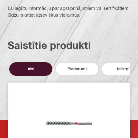
Lai iegūtu informāciju par apstiprinājumiem vai sertifikātiem,
lūdzu, skatiet atsevišķus vienumus.
Saistītie produkti
Visi
Piederumi
Ieliktņi