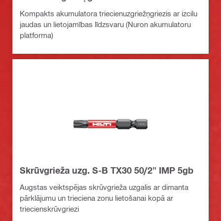
Kompakts akumulatora triecienuzgriežņgriezis ar izcilu
jaudas un lietojamības līdzsvaru (Nuron akumulatoru
platforma)
Skrūvgrieža uzg. S-B TX30 50/2" IMP 5gb
Augstas veiktspējas skrūvgrieža uzgalis ar dimanta
pārklājumu un trieciena zonu lietošanai kopā ar
triecienskrūvgriezi