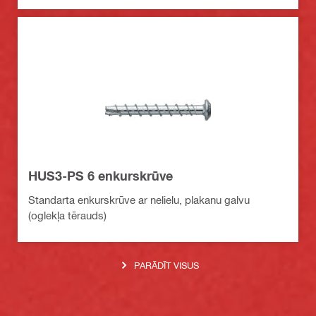
HUS3-PS 6 enkurskrūve
Standarta enkurskrūve ar nelielu, plakanu galvu
(oglekļa tērauds)
PARĀDĪT VISUS