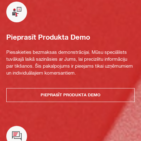
Pieprasīt Produkta Demo
Piesakieties bezmaksas demonstrācijai. Mūsu speciālists
tuvākajā laikā sazināsies ar Jums, lai precizētu informāciju
par tikšanos. Šis pakalpojums ir pieejams tikai uzņēmumiem
un individuālajiem komersantiem.
PIEPRASĪT PRODUKTA DEMO