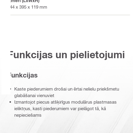
Izmēri (LxWxH)
444 x 395 x 119 mm
Funkcijas un pielietojumi
Funkcijas
Kaste piederumiem drošai un ērtai nelielu priekšmetu
glabāšanai vienuviet
Izmantojot piecus atšķirīgus modulārus plastmasas
ieliktņus, kasti piederumiem var pielāgot tā, kā
nepieciešams