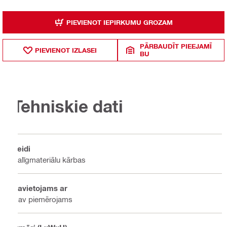
PIEVIENOT IEPIRKUMU GROZAM
PĀRBAUDĪT PIEEJAMĪ
PIEVIENOT IZLASEI
BU
Tehniskie dati
Veidi
Palīgmateriālu kārbas
Savietojams ar
Nav piemērojams