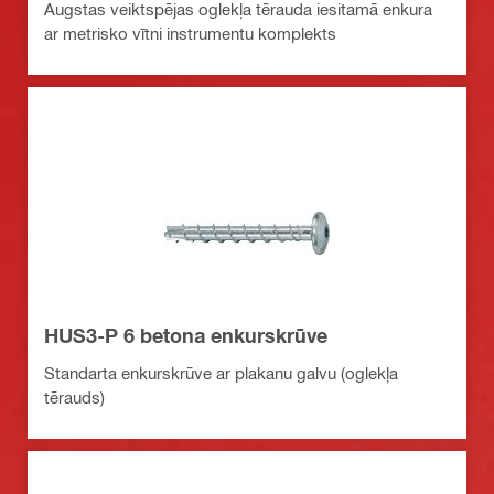
Augstas veiktspējas oglekļa tērauda iesitamā enkura
ar metrisko vītni instrumentu komplekts
HUS3-P 6 betona enkurskrūve
Standarta enkurskrūve ar plakanu galvu (oglekļa
tērauds)