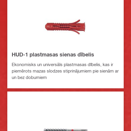
HUD-1 plastmasas sienas dībelis
Ekonomisks un universāls plastmasas dībelis, kas ir
piemērots mazas slodzes stiprinājumiem pie sienām ar
un bez dobumiem