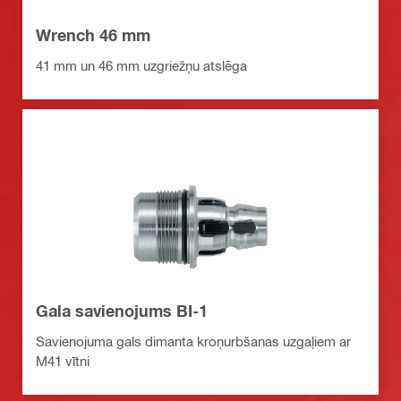
Wrench 46 mm
41 mm un 46 mm uzgriežņu atslēga
Gala savienojums BI-1
Savienojuma gals dimanta kroņurbšanas uzgaļiem ar
M41 vītni