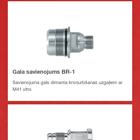
Gala savienojums BR-1
Savienojuma gals dimanta kroņurbšanas uzgaļiem ar
M41 vītni