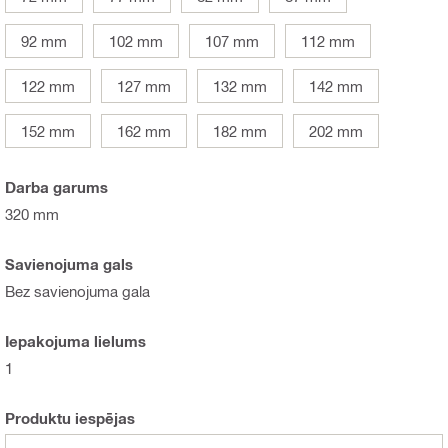
92 mm
102 mm
107 mm
112 mm
122 mm
127 mm
132 mm
142 mm
152 mm
162 mm
182 mm
202 mm
Darba garums
320 mm
Savienojuma gals
Bez savienojuma gala
Iepakojuma lielums
1
Produktu iespējas