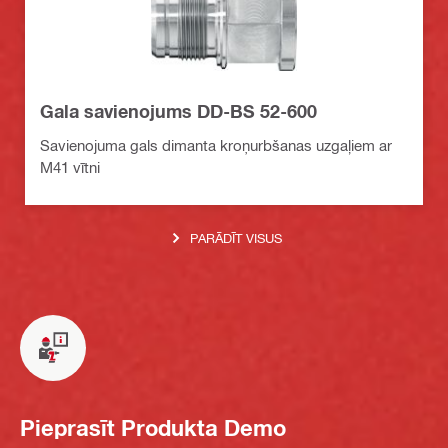
Gala savienojums DD-BS 52-600
Savienojuma gals dimanta kroņurbšanas uzgaļiem ar
M41 vītni
PARĀDĪT VISUS
Pieprasīt Produkta Demo