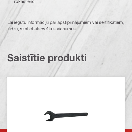
rokas ierīci
Lai iegūtu informāciju par apstiprinājumiem vai sertifikātiem,
lūdzu, skatiet atsevišķus vienumus.
Saistītie produkti