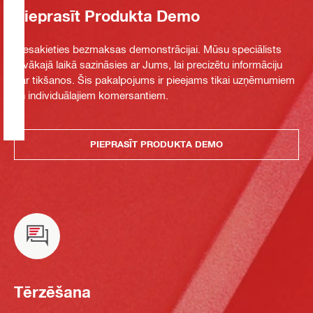
Pieprasīt Produkta Demo
Piesakieties bezmaksas demonstrācijai. Mūsu speciālists
tuvākajā laikā sazināsies ar Jums, lai precizētu informāciju
par tikšanos. Šis pakalpojums ir pieejams tikai uzņēmumiem
un individuālajiem komersantiem.
PIEPRASĪT PRODUKTA DEMO
Tērzēšana