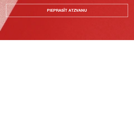
PIEPRASĪT ATZVANU