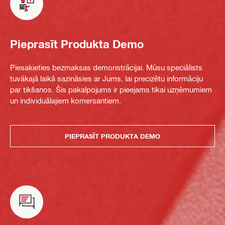
Pieprasīt Produkta Demo
Piesakieties bezmaksas demonstrācijai. Mūsu speciālists
tuvākajā laikā sazināsies ar Jums, lai precizētu informāciju
par tikšanos. Šis pakalpojums ir pieejams tikai uzņēmumiem
un individuālajiem komersantiem.
PIEPRASĪT PRODUKTA DEMO