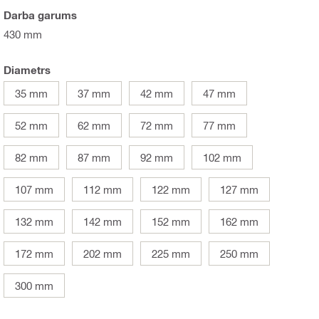
Darba garums
430 mm
Diametrs
35 mm
37 mm
42 mm
47 mm
52 mm
62 mm
72 mm
77 mm
82 mm
87 mm
92 mm
102 mm
107 mm
112 mm
122 mm
127 mm
132 mm
142 mm
152 mm
162 mm
172 mm
202 mm
225 mm
250 mm
300 mm