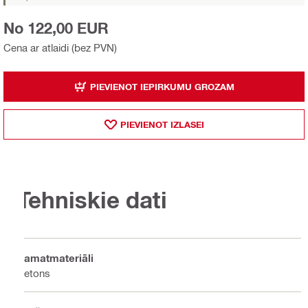
No 122,00 EUR
Cena ar atlaidi (bez PVN)
PIEVIENOT IEPIRKUMU GROZAM
PIEVIENOT IZLASEI
Tehniskie dati
Pamatmateriāli
Betons