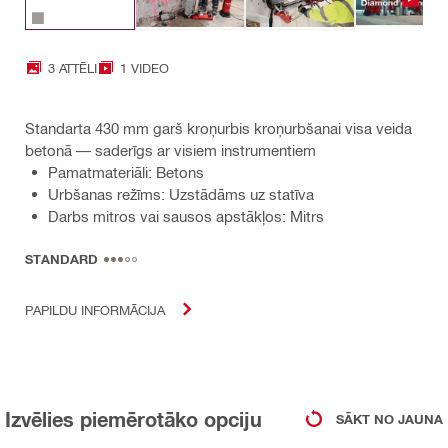
3 ATTĒLI
1 VIDEO
Standarta 430 mm garš kroņurbis kroņurbšanai visa veida
betonā — saderīgs ar visiem instrumentiem
Pamatmateriāli: Betons
Urbšanas režīms: Uzstādāms uz statīva
Darbs mitros vai sausos apstākļos: Mitrs
STANDARD
PAPILDU INFORMĀCIJA
Izvēlies piemērotāko opciju
SĀKT NO JAUNA