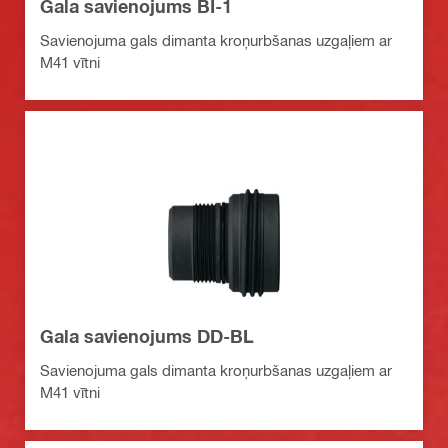
Gala savienojums BI-1
Savienojuma gals dimanta kroņurbšanas uzgaļiem ar
M41 vītni
Gala savienojums DD-BL
Savienojuma gals dimanta kroņurbšanas uzgaļiem ar
M41 vītni