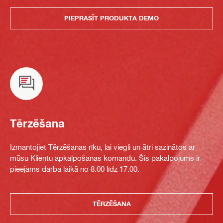
PIEPRASĪT PRODUKTA DEMO
Tērzēšana
Izmantojiet Tērzēšanas rīku, lai viegli un ātri sazinātos ar
mūsu Klientu apkalpošanas komandu. Šis pakalpojums ir
pieejams darba laikā no 8:00 līdz 17:00.
TĒRZĒŠANA