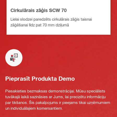
Cirkulārais zāģis SCW 70
Lielai slodzei paredzēts cirkulārais zāģis taisnai
zāģēšanai līdz pat 70 mm dziļumā
Pieprasīt Produkta Demo
Piesakieties bezmaksas demonstrācijai. Mūsu speciālists
tuvākajā laikā sazināsies ar Jums, lai precizētu informāciju
par tikšanos. Šis pakalpojums ir pieejams tikai uzņēmumiem
un individuālajiem komersantiem.