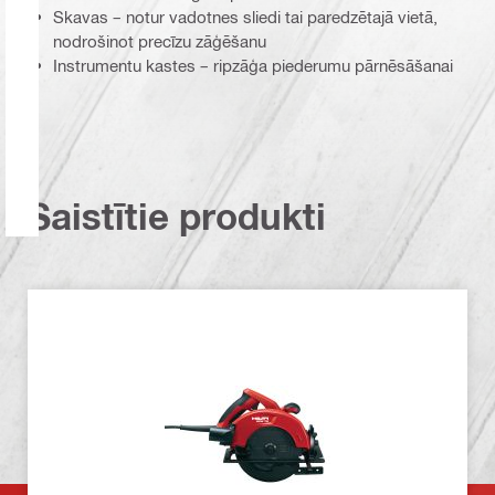
Skavas – notur vadotnes sliedi tai paredzētajā vietā,
nodrošinot precīzu zāģēšanu
Instrumentu kastes – ripzāģa piederumu pārnēsāšanai
Saistītie produkti