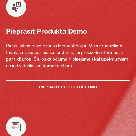
Pieprasīt Produkta Demo
Piesakieties bezmaksas demonstrācijai. Mūsu speciālists
tuvākajā laikā sazināsies ar Jums, lai precizētu informāciju
par tikšanos. Šis pakalpojums ir pieejams tikai uzņēmumiem
un individuālajiem komersantiem.
PIEPRASĪT PRODUKTA DEMO