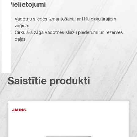
Pielietojumi
Vadotņu sliedes izmantošanai ar Hilti cirkulārajiem
zāģiem
Cirkulārā zāģa vadotnes sliežu piederumi un rezerves
daļas
Saistītie produkti
JAUNS