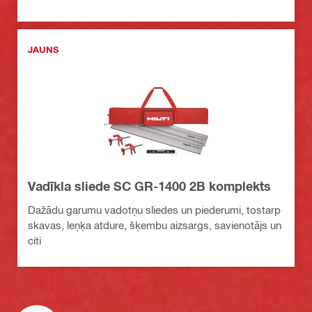
JAUNS
Vadīkla sliede SC GR-1400 2B komplekts
Dažādu garumu vadotņu sliedes un piederumi, tostarp
skavas, leņķa atdure, šķembu aizsargs, savienotājs un
citi