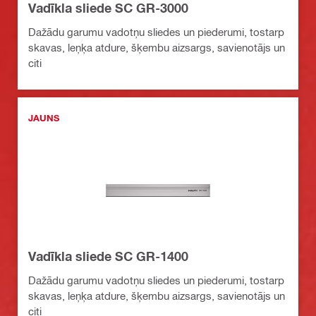
Vadīkla sliede SC GR-3000
Dažādu garumu vadotņu sliedes un piederumi, tostarp
skavas, leņķa atdure, šķembu aizsargs, savienotājs un
citi
JAUNS
Vadīkla sliede SC GR-1400
Dažādu garumu vadotņu sliedes un piederumi, tostarp
skavas, leņķa atdure, šķembu aizsargs, savienotājs un
citi