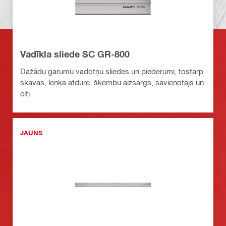
Vadīkla sliede SC GR-800
Dažādu garumu vadotņu sliedes un piederumi, tostarp
skavas, leņķa atdure, šķembu aizsargs, savienotājs un
citi
JAUNS