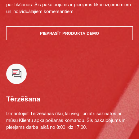
par tikšanos. Šis pakalpojums ir pieejams tikai uzņēmumiem
un individuālajiem komersantiem.
PIEPRASĪT PRODUKTA DEMO
Tērzēšana
Izmantojiet Tērzēšanas rīku, lai viegli un ātri sazinātos ar
mūsu Klientu apkalpošanas komandu. Šis pakalpojums ir
pieejams darba laikā no 8:00 līdz 17:00.