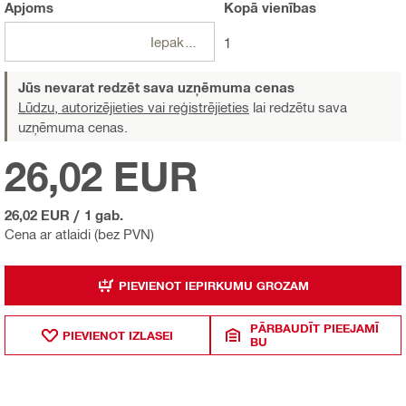
Apjoms
Kopā
vienības
Iepakojumi
1
Jūs nevarat redzēt sava uzņēmuma cenas
Lūdzu, autorizējieties vai reģistrējieties
lai redzētu sava
uzņēmuma cenas.
26,02 EUR
26,02 EUR
/
1 gab.
Cena ar atlaidi (bez PVN)
PIEVIENOT IEPIRKUMU GROZAM
PĀRBAUDĪT PIEEJAMĪ
PIEVIENOT IZLASEI
BU