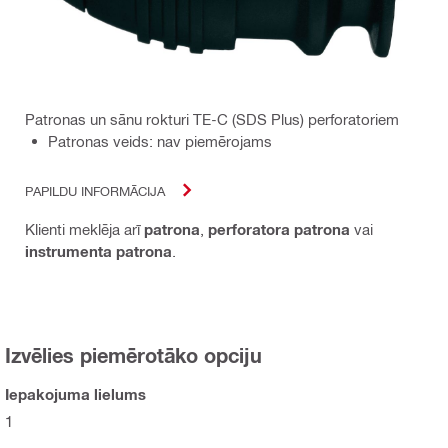
Patronas un sānu rokturi TE-C (SDS Plus) perforatoriem
Patronas veids: nav piemērojams
PAPILDU INFORMĀCIJA
Klienti meklēja arī
patrona
,
perforatora patrona
vai
instrumenta patrona
.
Izvēlies piemērotāko opciju
Iepakojuma lielums
1