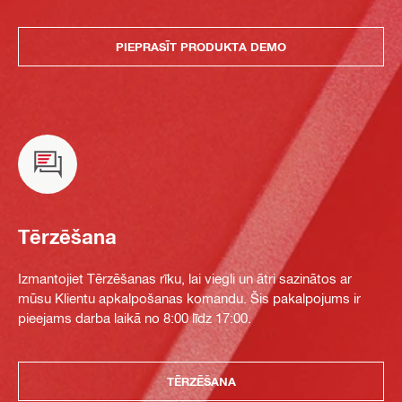
PIEPRASĪT PRODUKTA DEMO
Tērzēšana
Izmantojiet Tērzēšanas rīku, lai viegli un ātri sazinātos ar
mūsu Klientu apkalpošanas komandu. Šis pakalpojums ir
pieejams darba laikā no 8:00 līdz 17:00.
TĒRZĒŠANA