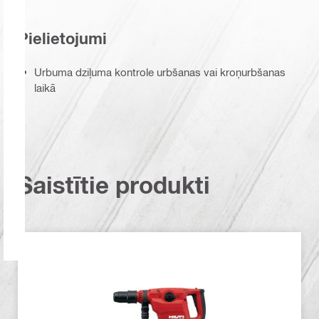
Pielietojumi
Urbuma dziļuma kontrole urbšanas vai kroņurbšanas
laikā
Saistītie produkti