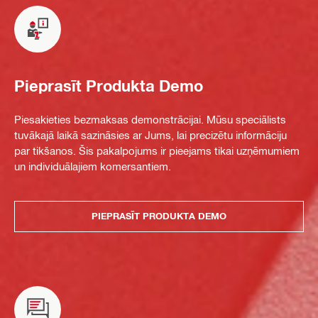
Pieprasīt Produkta Demo
Piesakieties bezmaksas demonstrācijai. Mūsu speciālists
tuvākajā laikā sazināsies ar Jums, lai precizētu informāciju
par tikšanos. Šis pakalpojums ir pieejams tikai uzņēmumiem
un individuālajiem komersantiem.
PIEPRASĪT PRODUKTA DEMO