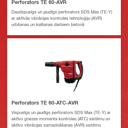
Perforators TE 60-AVR
Daudzpusīgs un jaudīgs perforators SDS Max (TE-Y)
ar aktīvās vibrācijas kontroles tehnoloģiju (AVR)
urbšanas un kalšanas darbiem betonā
Perforators TE 60-ATC-AVR
Vispusīgs un jaudīgs perforators SDS Max (TE-Y) ar
aktīvo griezes momenta kontroles (ATC) sistēmu un
aktīvo vibrācijas samazināšanas (AVR) sistēmu