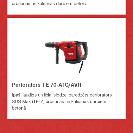
urbšanas un kalšanas darbiem betonā
Perforators TE 70-ATC/AVR
Īpaši jaudīgs un lielai slodzei paredzēts perforators
SDS Max (TE-Y) urbšanas un kalšanas darbiem
betonā