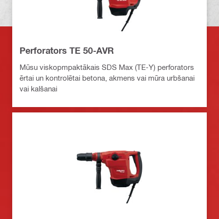
Perforators TE 50-AVR
Mūsu viskopmpaktākais SDS Max (TE-Y) perforators
ērtai un kontrolētai betona, akmens vai mūra urbšanai
vai kalšanai