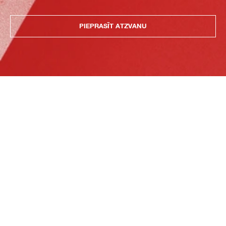
PIEPRASĪT ATZVANU