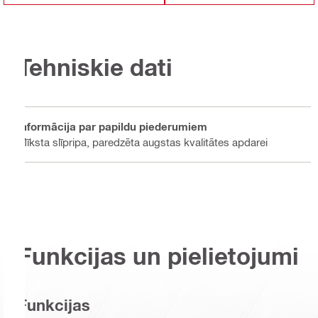
Tehniskie dati
Informācija par papildu piederumiem
Mīksta slīpripa, paredzēta augstas kvalitātes apdarei
Funkcijas un pielietojumi
Funkcijas