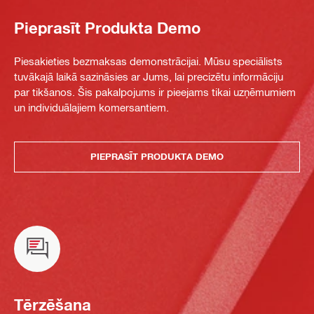
Pieprasīt Produkta Demo
Piesakieties bezmaksas demonstrācijai. Mūsu speciālists
tuvākajā laikā sazināsies ar Jums, lai precizētu informāciju
par tikšanos. Šis pakalpojums ir pieejams tikai uzņēmumiem
un individuālajiem komersantiem.
PIEPRASĪT PRODUKTA DEMO
Tērzēšana