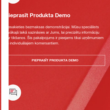
Pieprasīt Produkta Demo
Piesakieties bezmaksas demonstrācijai. Mūsu speciālists
tuvākajā laikā sazināsies ar Jums, lai precizētu informāciju
par tikšanos. Šis pakalpojums ir pieejams tikai uzņēmumiem
un individuālajiem komersantiem.
PIEPRASĪT PRODUKTA DEMO