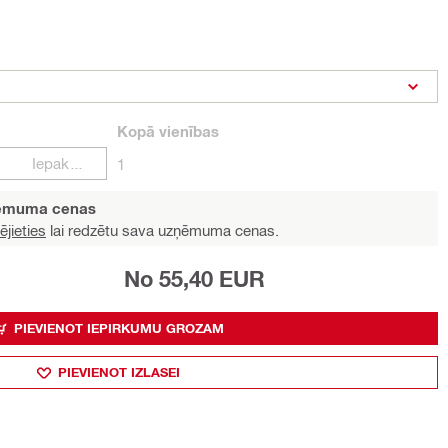
Kopā
vienības
Iepakojumi
1
ņēmuma cenas
ējieties
lai redzētu sava uzņēmuma cenas.
No 55,40 EUR
PIEVIENOT IEPIRKUMU GROZAM
PIEVIENOT IZLASEI