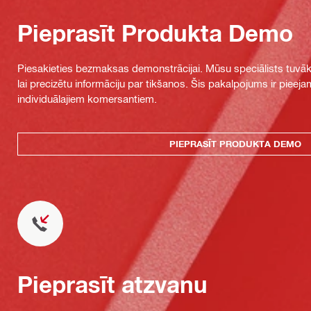
Pieprasīt Produkta Demo
Piesakieties bezmaksas demonstrācijai. Mūsu speciālists tuvāka
lai precizētu informāciju par tikšanos. Šis pakalpojums ir piee
individuālajiem komersantiem.
PIEPRASĪT PRODUKTA DEMO
Pieprasīt atzvanu