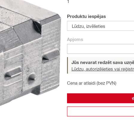
1
Produktu iespējas
Lūdzu, izvēlieties
Apjoms
Jūs nevarat redzēt sava uz
Lūdzu, autorizējieties vai reģistr
Cena ar atlaidi (bez PVN)