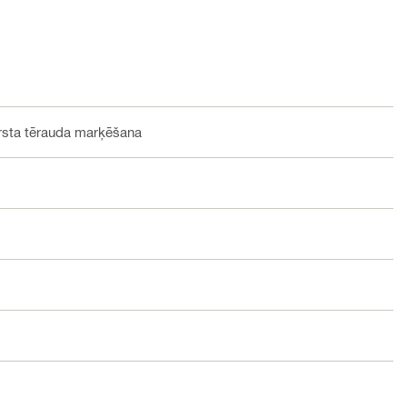
rsta tērauda marķēšana