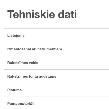
Tehniskie dati
Lietojums
Izmantošanai ar instrumentiem
Rakstzīmes veids
Rakstzīmes fonta augstums
Platums
Pamatmateriāli