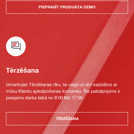
PIEPRASĪT PRODUKTA DEMO
Tērzēšana
Izmantojiet Tērzēšanas rīku, lai viegli un ātri sazinātos ar
mūsu Klientu apkalpošanas komandu. Šis pakalpojums ir
pieejams darba laikā no 8:00 līdz 17:00.
TĒRZĒŠANA