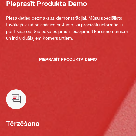
Pieprasīt Produkta Demo
Piesakieties bezmaksas demonstrācijai. Mūsu speciālists
tuvākajā laikā sazināsies ar Jums, lai precizētu informāciju
par tikšanos. Šis pakalpojums ir pieejams tikai uzņēmumiem
un individuālajiem komersantiem.
PIEPRASĪT PRODUKTA DEMO
Tērzēšana