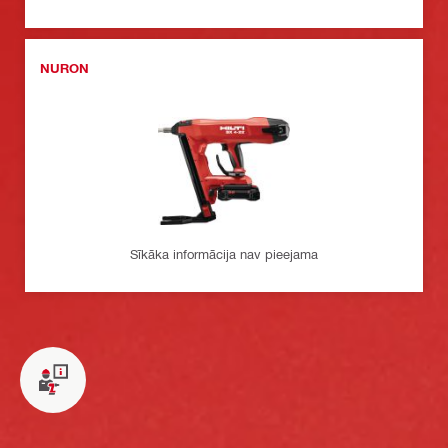
NURON
Sīkāka informācija nav pieejama