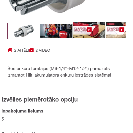
2 ATTĒLI
2 VIDEO
Šos enkuru turētājus (M6-1/4"–M12-1/2") paredzēts
izmantot Hilti akumulatora enkuru iestrādes sistēmai
Izvēlies piemērotāko opciju
Iepakojuma lielums
5