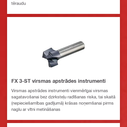
tēraudu
FX 3-ST virsmas apstrādes instrumenti
Virsmas apstrādes instrumenti vienmērīgai virsmas
sagatavošanai bez dzirksteļu radīšanas riska, tai skaitā
(nepieciešamības gadījumā) krāsas noņemšanai pirms
naglu ar vītni metināšanas