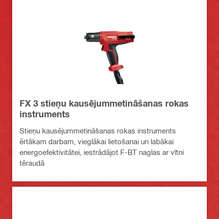
FX 3 stieņu kausējummetināšanas rokas
instruments
Stieņu kausējummetināšanas rokas instruments
ērtākam darbam, vieglākai lietošanai un labākai
energoefektivitātei, iestrādājot F-BT naglas ar vītni
tēraudā