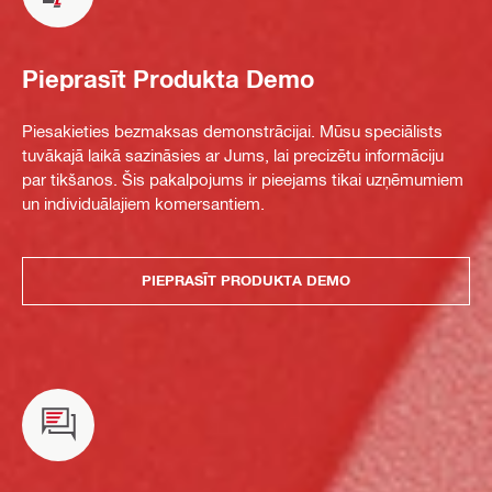
Pieprasīt Produkta Demo
Piesakieties bezmaksas demonstrācijai. Mūsu speciālists
tuvākajā laikā sazināsies ar Jums, lai precizētu informāciju
par tikšanos. Šis pakalpojums ir pieejams tikai uzņēmumiem
un individuālajiem komersantiem.
PIEPRASĪT PRODUKTA DEMO