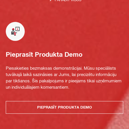
Pieprasīt Produkta Demo
Piesakieties bezmaksas demonstrācijai. Mūsu speciālists
tuvākajā laikā sazināsies ar Jums, lai precizētu informāciju
par tikšanos. Šis pakalpojums ir pieejams tikai uzņēmumiem
un individuālajiem komersantiem.
PIEPRASĪT PRODUKTA DEMO