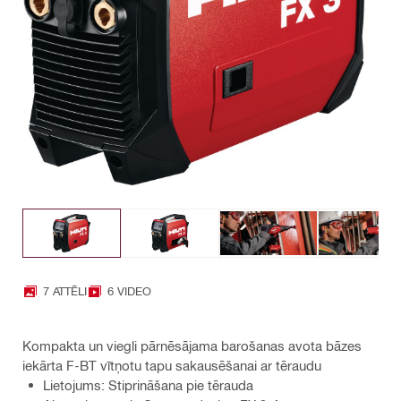
7 ATTĒLI
6 VIDEO
Kompakta un viegli pārnēsājama barošanas avota bāzes
iekārta F-BT vītņotu tapu sakausēšanai ar tēraudu
Lietojums: Stiprināšana pie tērauda