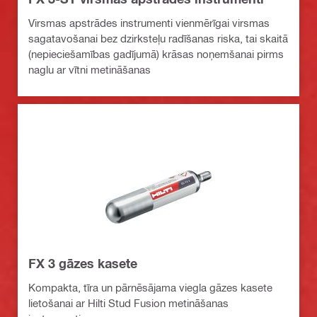
Virsmas apstrādes instrumenti vienmērīgai virsmas
sagatavošanai bez dzirksteļu radīšanas riska, tai skaitā
(nepieciešamības gadījumā) krāsas noņemšanai pirms
naglu ar vītni metināšanas
FX 3 gāzes kasete
Kompakta, tīra un pārnēsājama viegla gāzes kasete
lietošanai ar Hilti Stud Fusion metināšanas