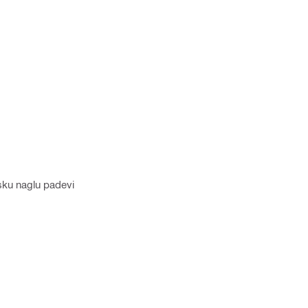
sku naglu padevi