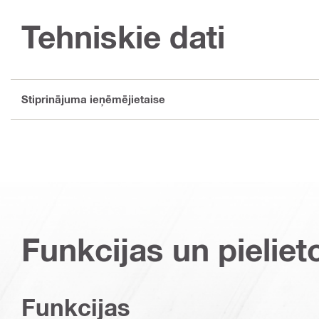
Tehniskie dati
Stiprinājuma ieņēmējietaise
Funkcijas un pieliet
Funkcijas