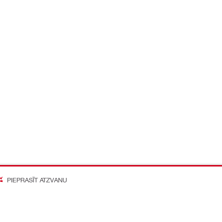
PIEPRASĪT ATZVANU