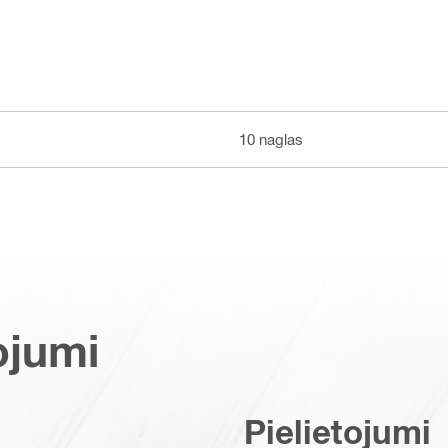
10 naglas
ojumi
Pielietojumi