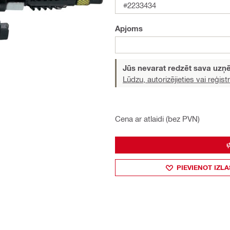
#2233434
Apjoms
Jūs nevarat redzēt sava uz
Lūdzu, autorizējieties vai reģistr
Cena ar atlaidi (bez PVN)
PIEVIENOT IZLA