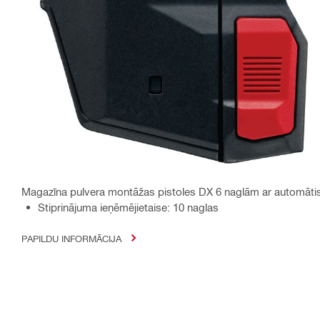
Magazīna pulvera montāžas pistoles DX 6 naglām ar automāti
Stiprinājuma ieņēmējietaise: 10 naglas
PAPILDU INFORMĀCIJA