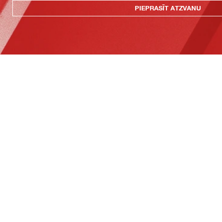
PIEPRASĪT ATZVANU