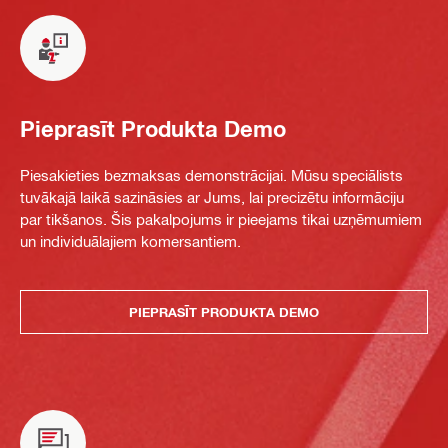
Pieprasīt Produkta Demo
Piesakieties bezmaksas demonstrācijai. Mūsu speciālists
tuvākajā laikā sazināsies ar Jums, lai precizētu informāciju
par tikšanos. Šis pakalpojums ir pieejams tikai uzņēmumiem
un individuālajiem komersantiem.
PIEPRASĪT PRODUKTA DEMO