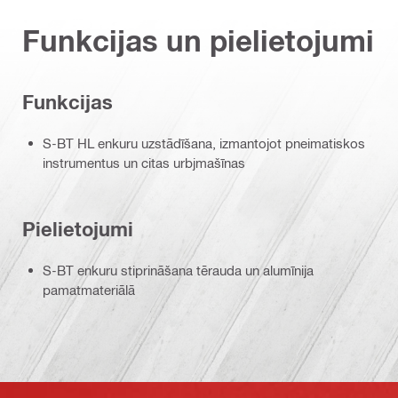
Funkcijas un pielietojumi
Funkcijas
S-BT HL enkuru uzstādīšana, izmantojot pneimatiskos
instrumentus un citas urbjmašīnas
Pielietojumi
S-BT enkuru stiprināšana tērauda un alumīnija
pamatmateriālā