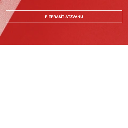
PIEPRASĪT ATZVANU