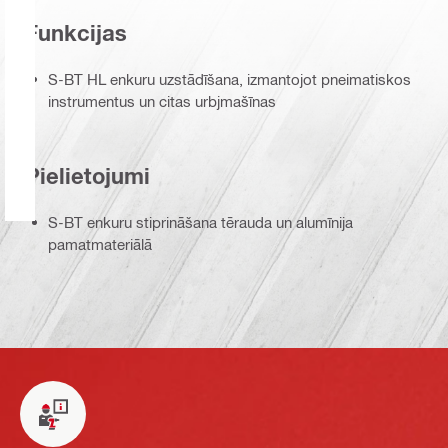
Funkcijas
S-BT HL enkuru uzstādīšana, izmantojot pneimatiskos
instrumentus un citas urbjmašīnas
Pielietojumi
S-BT enkuru stiprināšana tērauda un alumīnija
pamatmateriālā