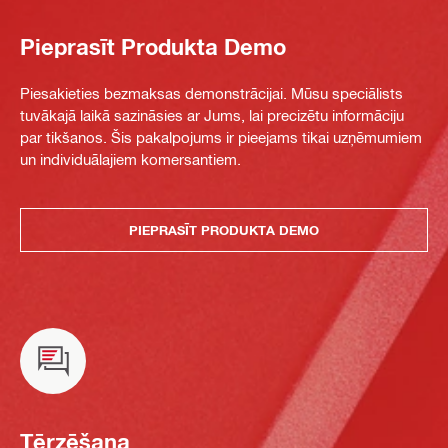
Pieprasīt Produkta Demo
Piesakieties bezmaksas demonstrācijai. Mūsu speciālists
tuvākajā laikā sazināsies ar Jums, lai precizētu informāciju
par tikšanos. Šis pakalpojums ir pieejams tikai uzņēmumiem
un individuālajiem komersantiem.
PIEPRASĪT PRODUKTA DEMO
Tērzēšana