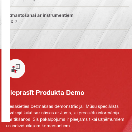
Izmantošanai ar instrumentiem
DX 2
Pieprasīt Produkta Demo
Piesakieties bezmaksas demonstrācijai. Mūsu speciālists
tuvākajā laikā sazināsies ar Jums, lai precizētu informāciju
par tikšanos. Šis pakalpojums ir pieejams tikai uzņēmumiem
un individuālajiem komersantiem.