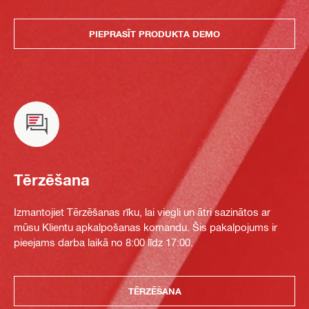
PIEPRASĪT PRODUKTA DEMO
Tērzēšana
Izmantojiet Tērzēšanas rīku, lai viegli un ātri sazinātos ar
mūsu Klientu apkalpošanas komandu. Šis pakalpojums ir
pieejams darba laikā no 8:00 līdz 17:00.
TĒRZĒŠANA