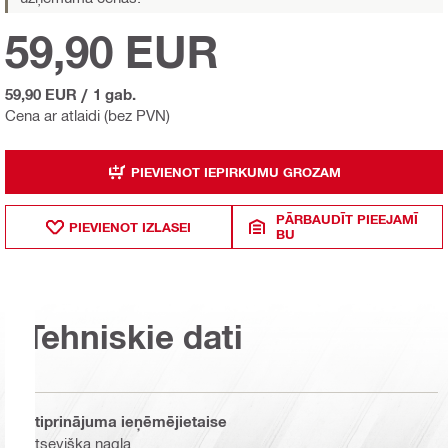
59,90 EUR
59,90 EUR
/
1 gab.
Cena ar atlaidi (bez PVN)
PIEVIENOT IEPIRKUMU GROZAM
PĀRBAUDĪT PIEEJAMĪ
PIEVIENOT IZLASEI
BU
Tehniskie dati
Stiprinājuma ieņēmējietaise
Atsevišķa nagla