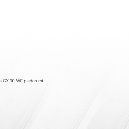
es GX 90-WF piederumi