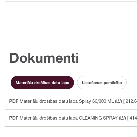
Dokumenti
Materiālu drošības datu lapa
Lietošanas pamācība
PDF
Materiālu drošības datu lapa Spray 66/300 ML (LV)
[ 212.6
PDF
Materiālu drošības datu lapa CLEANING SPRAY (LV)
[ 414