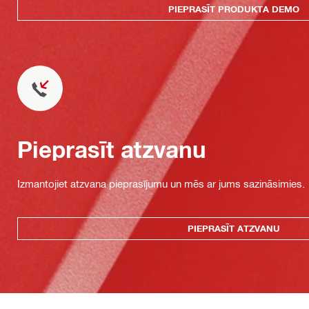
PIEPRASĪT PRODUKTA DEMO
Pieprasīt atzvanu
Izmantojiet atzvana pieprasījumu un mēs ar jums sazināsimies.
PIEPRASĪT ATZVANU