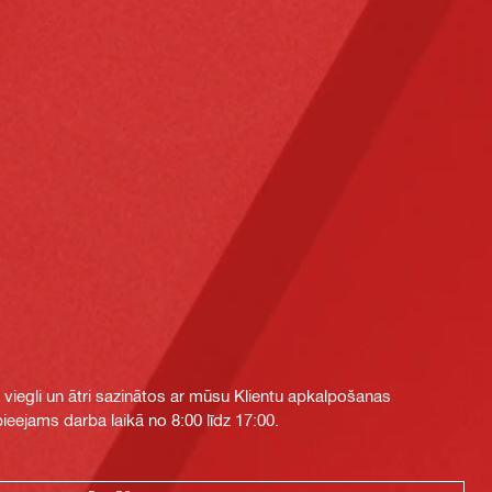
i viegli un ātri sazinātos ar mūsu Klientu apkalpošanas
eejams darba laikā no 8:00 līdz 17:00.