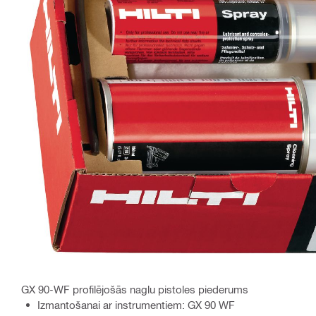
GX 90-WF profilējošās naglu pistoles piederums
Izmantošanai ar instrumentiem: GX 90 WF