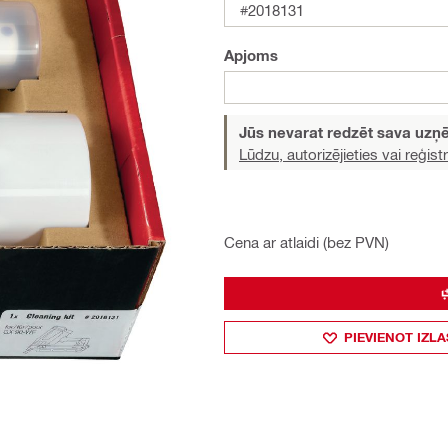
#2018131
Apjoms
Jūs nevarat redzēt sava uz
Lūdzu, autorizējieties vai reģistr
Cena ar atlaidi (bez PVN)
PIEVIENOT IZLA