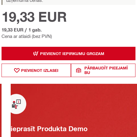
uzņēmuma cenas.
19,33 EUR
19,33 EUR
/
1 gab.
Cena ar atlaidi (bez PVN)
PIEVIENOT IEPIRKUMU GROZAM
PĀRBAUDĪT PIEEJAMĪ
PIEVIENOT IZLASEI
BU
Pieprasīt Produkta Demo