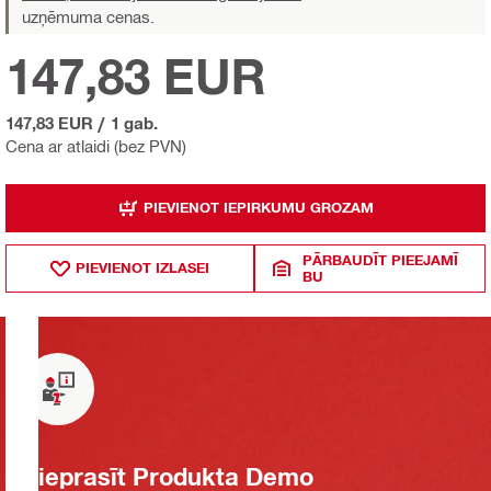
uzņēmuma cenas.
147,83 EUR
147,83 EUR
/
1 gab.
Cena ar atlaidi (bez PVN)
PIEVIENOT IEPIRKUMU GROZAM
PĀRBAUDĪT PIEEJAMĪ
PIEVIENOT IZLASEI
BU
Pieprasīt Produkta Demo