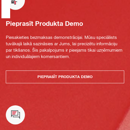
Pieprasīt Produkta Demo
Piesakieties bezmaksas demonstrācijai. Mūsu speciālists
tuvākajā laikā sazināsies ar Jums, lai precizētu informāciju
par tikšanos. Šis pakalpojums ir pieejams tikai uzņēmumiem
un individuālajiem komersantiem.
PIEPRASĪT PRODUKTA DEMO