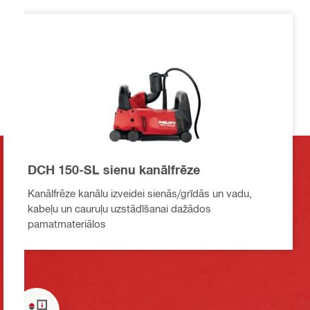
DCH 150-SL sienu kanālfrēze
Kanālfrēze kanālu izveidei sienās/grīdās un vadu,
kabeļu un cauruļu uzstādīšanai dažādos
pamatmateriālos