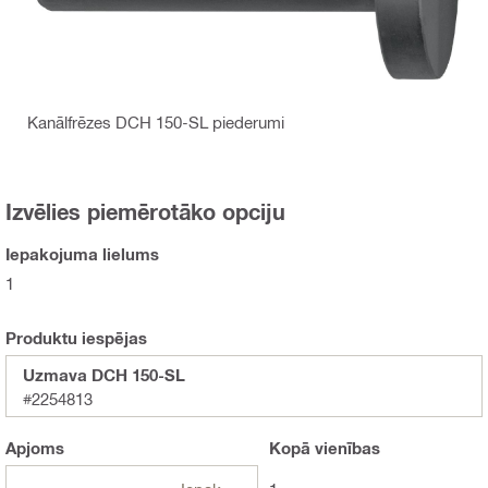
Kanālfrēzes DCH 150-SL piederumi
Izvēlies piemērotāko opciju
Iepakojuma lielums
1
Produktu iespējas
Uzmava DCH 150-SL
#2254813
Apjoms
Kopā
vienības