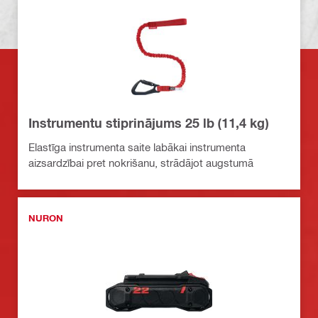
Instrumentu stiprinājums 25 lb (11,4 kg)
Elastīga instrumenta saite labākai instrumenta
aizsardzībai pret nokrišanu, strādājot augstumā
NURON