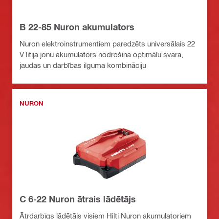
B 22-85 Nuron akumulators
Nuron elektroinstrumentiem paredzēts universālais 22
V litija jonu akumulators nodrošina optimālu svara,
jaudas un darbības ilguma kombināciju
NURON
C 6-22 Nuron ātrais lādētājs
Ātrdarbīgs lādētājs visiem Hilti Nuron akumulatoriem