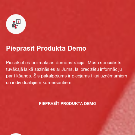
Pieprasīt Produkta Demo
Piesakieties bezmaksas demonstrācijai. Mūsu speciālists
tuvākajā laikā sazināsies ar Jums, lai precizētu informāciju
par tikšanos. Šis pakalpojums ir pieejams tikai uzņēmumiem
un individuālajiem komersantiem.
PIEPRASĪT PRODUKTA DEMO