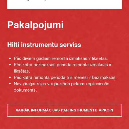
Pakalpojumi
Hilti instrumentu serviss
Pēc diviem gadiem remonta izmaksas ir fiksētas.
Pēc katra bezmaksas perioda remonta izmaksas ir
fiksētas.
Pēc katra remonta perioda trīs mēneši ir bez maksas.
Nav jāreģistrējas vai jāuzrāda pirkumu apliecinošs
dokuments.
VAIRĀK INFORMĀCIJAS PAR INSTRUMENTU APKOPI