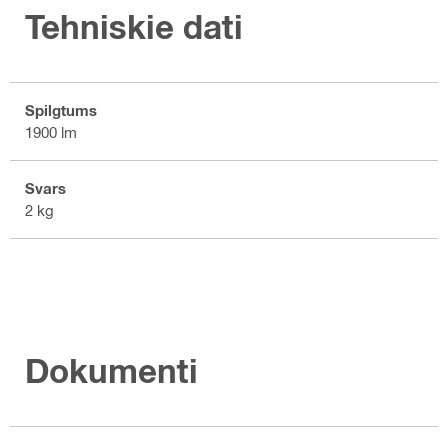
Tehniskie dati
Spilgtums
1900 lm
Svars
2 kg
Dokumenti