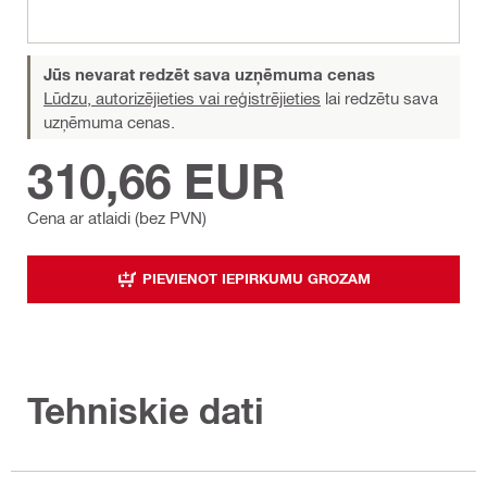
Jūs nevarat redzēt sava uzņēmuma cenas
Lūdzu, autorizējieties vai reģistrējieties
lai redzētu sava
uzņēmuma cenas.
310,66 EUR
Cena ar atlaidi (bez PVN)
PIEVIENOT IEPIRKUMU GROZAM
Tehniskie dati