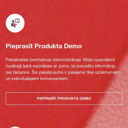
Pieprasīt Produkta Demo
Piesakieties bezmaksas demonstrācijai. Mūsu speciālists
tuvākajā laikā sazināsies ar Jums, lai precizētu informāciju
par tikšanos. Šis pakalpojums ir pieejams tikai uzņēmumiem
un individuālajiem komersantiem.
PIEPRASĪT PRODUKTA DEMO