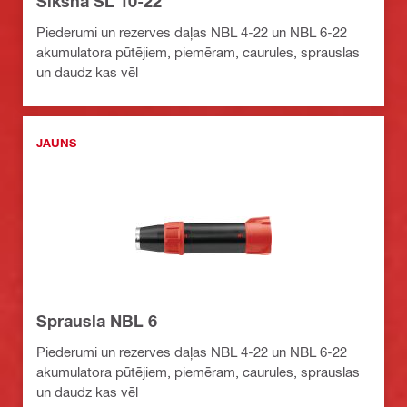
Siksna SL 10-22
Piederumi un rezerves daļas NBL 4-22 un NBL 6-22
akumulatora pūtējiem, piemēram, caurules, sprauslas
un daudz kas vēl
JAUNS
Sprausla NBL 6
Piederumi un rezerves daļas NBL 4-22 un NBL 6-22
akumulatora pūtējiem, piemēram, caurules, sprauslas
un daudz kas vēl