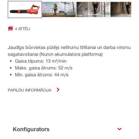
4 ATTĒLI
Jaudīgs būvvietas pūtējs netīrumu tīrīšanai un darba virsmu
sagatavošanai (Nuron akumulatora platforma)
Gaisa tilpums: 13 m³/min
Maks. gaisa ātrums: 52 m/s
Min. gaisa ātrums: 44 m/s
PAPILDU INFORMĀCIJA
Konfigurators