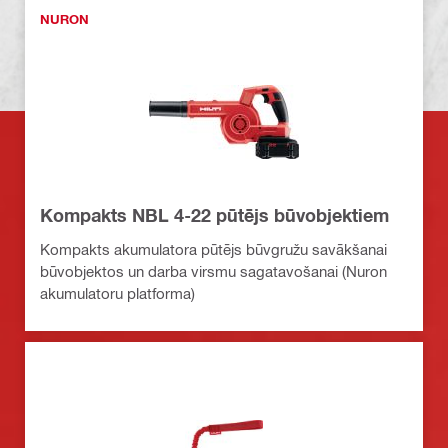
NURON
Kompakts NBL 4-22 pūtējs būvobjektiem
Kompakts akumulatora pūtējs būvgružu savākšanai
būvobjektos un darba virsmu sagatavošanai (Nuron
akumulatoru platforma)