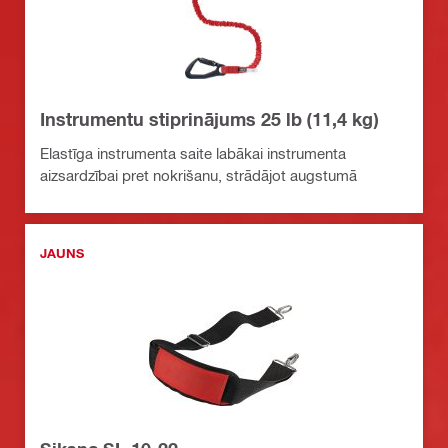
Instrumentu stiprinājums 25 lb (11,4 kg)
Elastīga instrumenta saite labākai instrumenta
aizsardzībai pret nokrišanu, strādājot augstumā
JAUNS