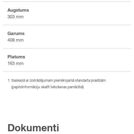
Augstums
303 mm
Garums
408 mm
Platums
163 mm
Saskaņā ar izstrādājumam piemērojamā standarta prasībām
(papildinformāciju skatīt lietošanas pamācībā)
Dokumenti