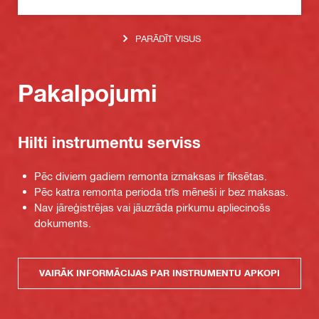
PARĀDĪT VISUS
Pakalpojumi
Hilti instrumentu serviss
Pēc diviem gadiem remonta izmaksas ir fiksētas.
Pēc katra remonta perioda trīs mēneši ir bez maksas.
Nav jāreģistrējas vai jāuzrāda pirkumu apliecinošs
dokuments.
VAIRĀK INFORMĀCIJAS PAR INSTRUMENTU APKOPI