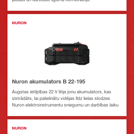
NURON
Nuron akumulators B 22-195
Augstas ietilpības 22 V litija jonu akumulators, kas
izstrādāts, lai palielinātu vidējas līdz lielas slodzes
Nuron elektroinstrumentu sniegumu un darbības laiku
NURON