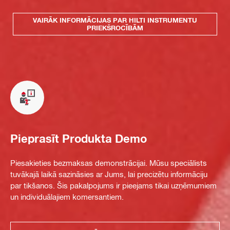
VAIRĀK INFORMĀCIJAS PAR HILTI INSTRUMENTU
PRIEKŠROCĪBĀM
Pieprasīt Produkta Demo
Piesakieties bezmaksas demonstrācijai. Mūsu speciālists
tuvākajā laikā sazināsies ar Jums, lai precizētu informāciju
par tikšanos. Šis pakalpojums ir pieejams tikai uzņēmumiem
un individuālajiem komersantiem.