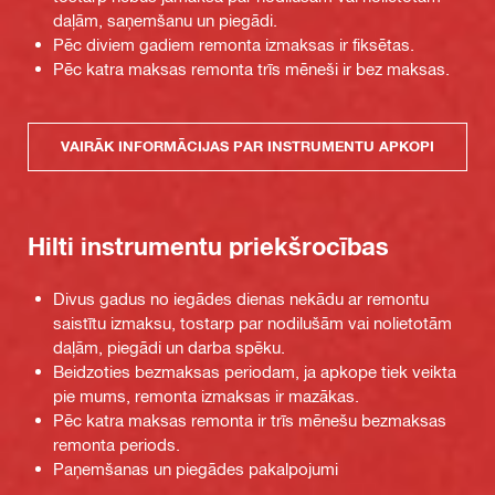
daļām, saņemšanu un piegādi.
Pēc diviem gadiem remonta izmaksas ir fiksētas.
Pēc katra maksas remonta trīs mēneši ir bez maksas.
VAIRĀK INFORMĀCIJAS PAR INSTRUMENTU APKOPI
Hilti instrumentu priekšrocības
Divus gadus no iegādes dienas nekādu ar remontu
saistītu izmaksu, tostarp par nodilušām vai nolietotām
daļām, piegādi un darba spēku.
Beidzoties bezmaksas periodam, ja apkope tiek veikta
pie mums, remonta izmaksas ir mazākas.
Pēc katra maksas remonta ir trīs mēnešu bezmaksas
remonta periods.
Paņemšanas un piegādes pakalpojumi