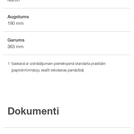
Augstums
190 mm
Garums
363 mm
Saskaņā ar izstrādājumam piemērojamā standarta prasībām
(papildinformāciju skatīt lietošanas pamācībā)
Dokumenti