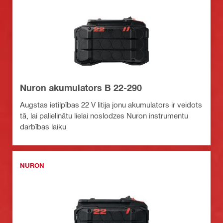
Nuron akumulators B 22-290
Augstas ietilpības 22 V litija jonu akumulators ir veidots
tā, lai palielinātu lielai noslodzes Nuron instrumentu
darbības laiku
NURON