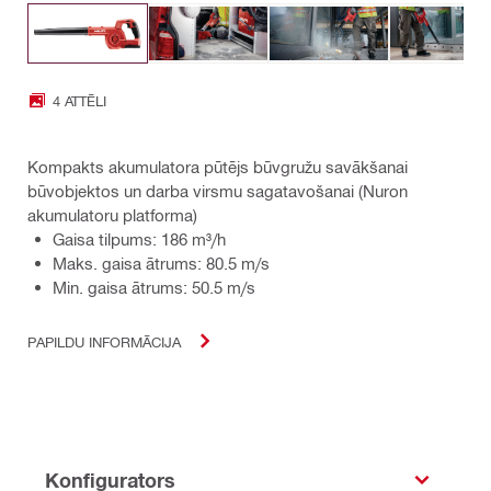
4 ATTĒLI
Kompakts akumulatora pūtējs būvgružu savākšanai
būvobjektos un darba virsmu sagatavošanai (Nuron
akumulatoru platforma)
Gaisa tilpums: 186 m³/h
Maks. gaisa ātrums: 80.5 m/s
Min. gaisa ātrums: 50.5 m/s
PAPILDU INFORMĀCIJA
Konfigurators