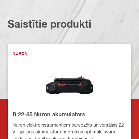
Saistītie produkti
NURON
B 22-85 Nuron akumulators
Nuron elektroinstrumentiem paredzēts universālais 22
V litija jonu akumulators nodrošina optimālu svara,
jaudas un darbības ilguma kombināciju