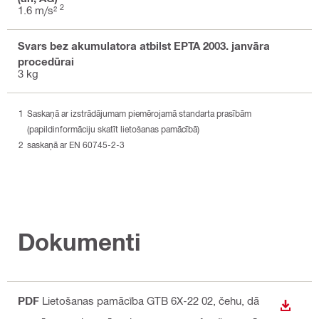
2
1.6 m/s²
Svars bez akumulatora atbilst EPTA 2003. janvāra
procedūrai
3 kg
Saskaņā ar izstrādājumam piemērojamā standarta prasībām
(papildinformāciju skatīt lietošanas pamācībā)
saskaņā ar EN 60745-2-3
Dokumenti
PDF
Lietošanas pamācība GTB 6X-22 02
, čehu, dā
LEJUP