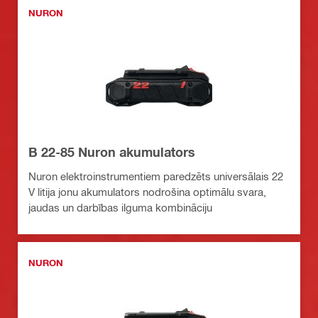
NURON
B 22-85 Nuron akumulators
Nuron elektroinstrumentiem paredzēts universālais 22
V litija jonu akumulators nodrošina optimālu svara,
jaudas un darbības ilguma kombināciju
NURON