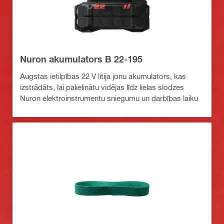
Nuron akumulators B 22-195
Augstas ietilpības 22 V litija jonu akumulators, kas
izstrādāts, lai palielinātu vidējas līdz lielas slodzes
Nuron elektroinstrumentu sniegumu un darbības laiku