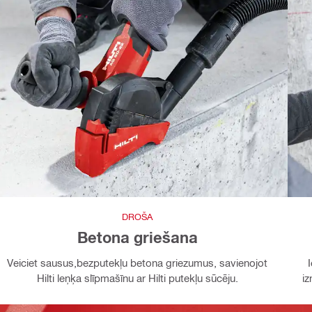
DROŠA
Betona griešana
Veiciet sausus,bezputekļu betona griezumus, savienojot
Hilti leņķa slīpmašīnu ar Hilti putekļu sūcēju.
iz