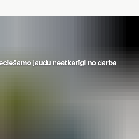
ieciešamo jaudu neatkarīgi no darba