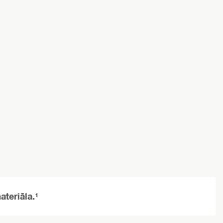
ateriāla.¹