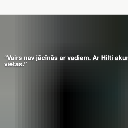
“Vairs nav jācīnās ar vadiem. Ar Hilti a
vietas.”