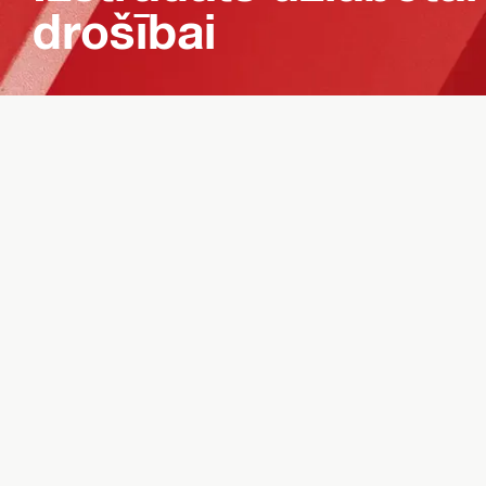
drošībai