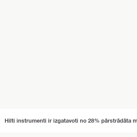
Hilti instrumenti ir izgatavoti no 28% pārstrādāta m