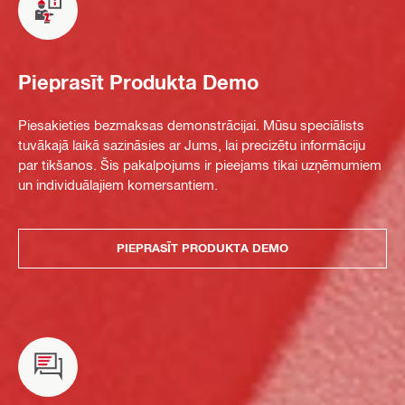
Pieprasīt Produkta Demo
Piesakieties bezmaksas demonstrācijai. Mūsu speciālists
tuvākajā laikā sazināsies ar Jums, lai precizētu informāciju
par tikšanos. Šis pakalpojums ir pieejams tikai uzņēmumiem
un individuālajiem komersantiem.
PIEPRASĪT PRODUKTA DEMO