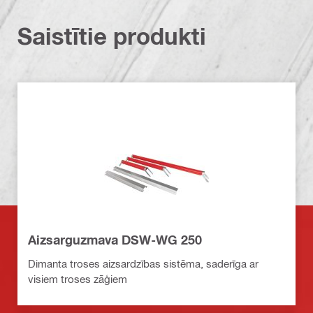
Saistītie produkti
Aizsarguzmava DSW-WG 250
Dimanta troses aizsardzības sistēma, saderīga ar
visiem troses zāģiem