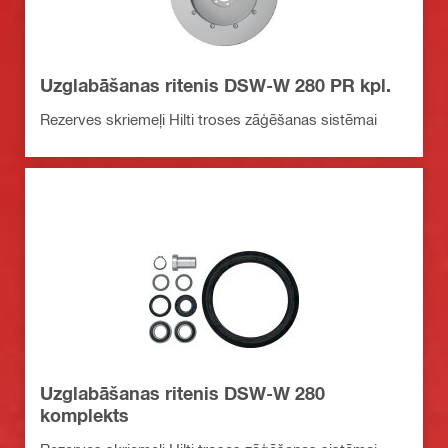
Uzglabāšanas ritenis DSW-W 280 PR kpl.
Rezerves skriemeļi Hilti troses zāģēšanas sistēmai
Uzglabāšanas ritenis DSW-W 280
komplekts