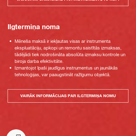
Ilgtermiņa noma
Mēneša maksā ir iekļautas visas ar instrumenta
ekspluatāciju, apkopi un remontu saistītās izmaksas,
tādējādi tiek nodrošināta absolūta izmaksu kontrole un
biroja darba efektivitāte.
Izmantojot īpaši jaudīgus instrumentus un jaunākās
tehnoloģijas, var paaugstināt ražīgumu objektā.
VAIRĀK INFORMĀCIJAS PAR ILGTERMIŅA NOMU