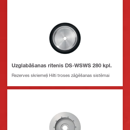
Uzglabāšanas ritenis DS-WSWS 280 kpl.
Rezerves skriemeļi Hilti troses zāģēšanas sistēmai