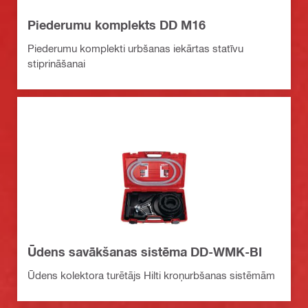
Piederumu komplekts DD M16
Piederumu komplekti urbšanas iekārtas statīvu
stiprināšanai
Ūdens savākšanas sistēma DD-WMK-BI
Ūdens kolektora turētājs Hilti kroņurbšanas sistēmām