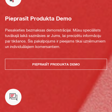
Pieprasīt Produkta Demo
Piesakieties bezmaksas demonstrācijai. Mūsu speciālists
tuvākajā laikā sazināsies ar Jums, lai precizētu informāciju
par tikšanos. Šis pakalpojums ir pieejams tikai uzņēmumiem
un individuālajiem komersantiem.
PIEPRASĪT PRODUKTA DEMO