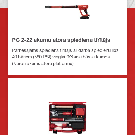
PC 2-22 akumulatora spiediena tīrītājs
Pārnēsājams spiediena tīrītājs ar darba spiedienu līdz
40 bāriem (580 PSI) vieglai tīrīšanai būvlaukumos
(Nuron akumulatoru platforma)