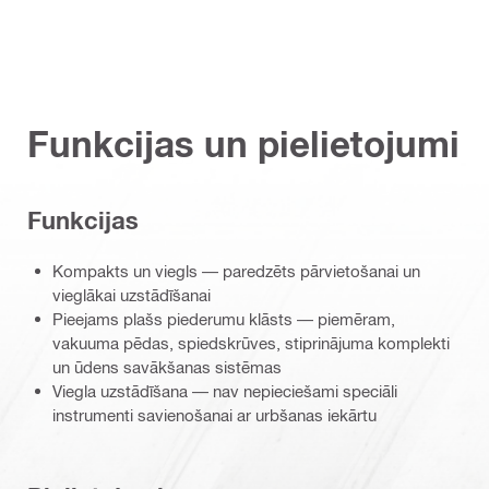
Funkcijas un pielietojumi
Funkcijas
Kompakts un viegls — paredzēts pārvietošanai un
vieglākai uzstādīšanai
Pieejams plašs piederumu klāsts — piemēram,
vakuuma pēdas, spiedskrūves, stiprinājuma komplekti
un ūdens savākšanas sistēmas
Viegla uzstādīšana — nav nepieciešami speciāli
instrumenti savienošanai ar urbšanas iekārtu