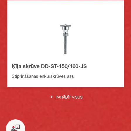
Ķīļa skrūve DD-ST-150/160-JS
Stiprināšanas enkurskrūves ass
PARĀDĪT VISUS